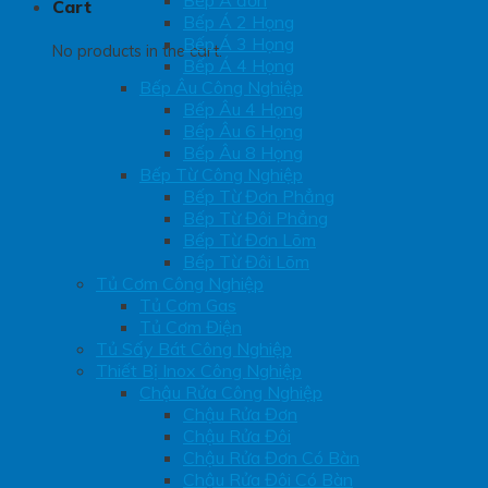
Bếp Á đơn
Cart
Bếp Á 2 Họng
Bếp Á 3 Họng
No products in the cart.
Bếp Á 4 Họng
Bếp Âu Công Nghiệp
Bếp Âu 4 Họng
Bếp Âu 6 Họng
Bếp Âu 8 Họng
Bếp Từ Công Nghiệp
Bếp Từ Đơn Phẳng
Bếp Từ Đôi Phẳng
Bếp Từ Đơn Lõm
Bếp Từ Đôi Lõm
Tủ Cơm Công Nghiệp
Tủ Cơm Gas
Tủ Cơm Điện
Tủ Sấy Bát Công Nghiệp
Thiết Bị Inox Công Nghiệp
Chậu Rửa Công Nghiệp
Chậu Rửa Đơn
Chậu Rửa Đôi
Chậu Rửa Đơn Có Bàn
Chậu Rửa Đôi Có Bàn