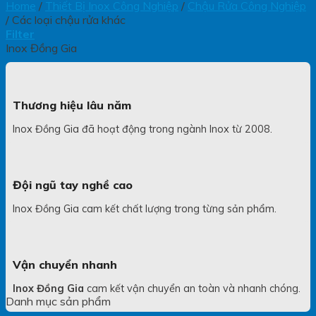
Home
/
Thiết Bị Inox Công Nghiệp
/
Chậu Rửa Công Nghiệp
/
Các loại chậu rửa khác
Filter
Inox Đồng Gia
Thương hiệu lâu năm
Inox Đồng Gia đã hoạt động trong ngành Inox từ 2008.
Đội ngũ tay nghề cao
Inox Đồng Gia cam kết chất lượng trong từng sản phẩm.
Vận chuyển nhanh
Inox Đồng Gia
cam kết vận chuyển an toàn và nhanh chóng.
Danh mục sản phẩm