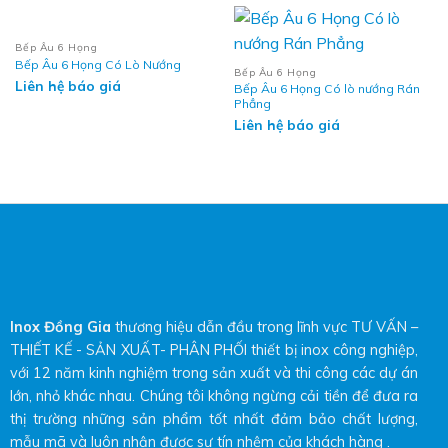
Bếp Âu 6 Họng
Bếp Âu 6 Họng Có Lò Nướng
Bếp Âu 6 Họng
Liên hệ báo giá
Bếp Âu 6 Họng Có lò nướng Rán
Phẳng
Liên hệ báo giá
Inox Đồng Gia
thương hiệu dẫn đầu trong lĩnh vực TƯ VẤN –
THIẾT KẾ - SẢN XUẤT- PHÂN PHỐI thiết bị inox công nghiệp,
với 12 năm kinh nghiệm trong sản xuất và thi công các dự án
lớn, nhỏ khác nhau. Chúng tôi không ngừng cải tiền để đưa ra
thị trường những sản phẩm tốt nhất đảm bảo chất lượng,
mẫu mã và luôn nhận được sự tín nhệm của khách hàng .