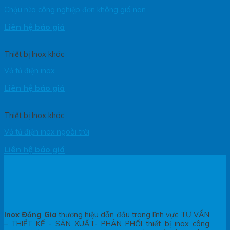
Chậu rửa công nghiệp đơn không giá nan
Liên hệ báo giá
Thiết bị Inox khác
Vỏ tủ điện inox
Liên hệ báo giá
Thiết bị Inox khác
Vỏ tủ điện inox ngoài trời
Liên hệ báo giá
Inox Đồng Gia
thương hiệu dẫn đầu trong lĩnh vực TƯ VẤN
– THIẾT KẾ - SẢN XUẤT- PHÂN PHỐI thiết bị inox công