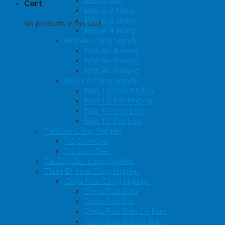
Bếp Á đơn
Cart
Bếp Á 2 Họng
Bếp Á 3 Họng
No products in the cart.
Bếp Á 4 Họng
Bếp Âu Công Nghiệp
Bếp Âu 4 Họng
Bếp Âu 6 Họng
Bếp Âu 8 Họng
Bếp Từ Công Nghiệp
Bếp Từ Đơn Phẳng
Bếp Từ Đôi Phẳng
Bếp Từ Đơn Lõm
Bếp Từ Đôi Lõm
Tủ Cơm Công Nghiệp
Tủ Cơm Gas
Tủ Cơm Điện
Tủ Sấy Bát Công Nghiệp
Thiết Bị Inox Công Nghiệp
Chậu Rửa Công Nghiệp
Chậu Rửa Đơn
Chậu Rửa Đôi
Chậu Rửa Đơn Có Bàn
Chậu Rửa Đôi Có Bàn