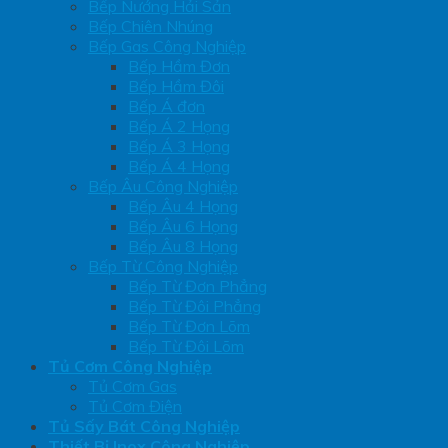
Bếp Nướng Hải Sản
Bếp Chiên Nhúng
Bếp Gas Công Nghiệp
Bếp Hầm Đơn
Bếp Hầm Đôi
Bếp Á đơn
Bếp Á 2 Họng
Bếp Á 3 Họng
Bếp Á 4 Họng
Bếp Âu Công Nghiệp
Bếp Âu 4 Họng
Bếp Âu 6 Họng
Bếp Âu 8 Họng
Bếp Từ Công Nghiệp
Bếp Từ Đơn Phẳng
Bếp Từ Đôi Phẳng
Bếp Từ Đơn Lõm
Bếp Từ Đôi Lõm
Tủ Cơm Công Nghiệp
Tủ Cơm Gas
Tủ Cơm Điện
Tủ Sấy Bát Công Nghiệp
Thiết Bị Inox Công Nghiệp