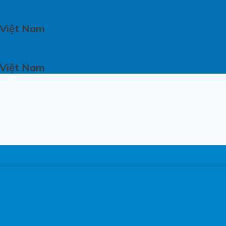
 Việt Nam
 Việt Nam