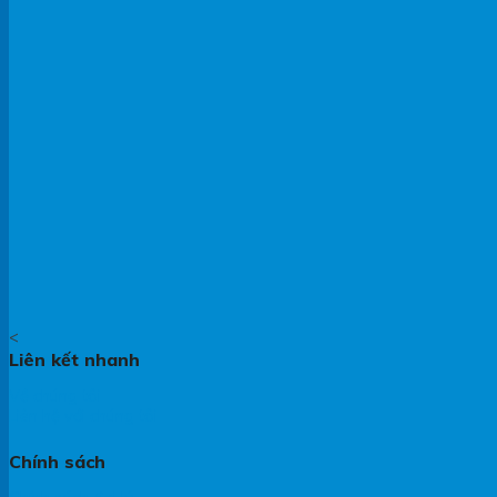
<
Liên kết nhanh
Về chúng tôi
Liên hệ với chúng tôi
Chính sách