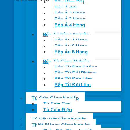
Bếp Hầm Đôi
Bếp Á đơn
Bếp Á 2 Họng
Bếp Á 3 Họng
Bếp Á 4 Họng
Bếp Âu Công Nghiệp
Bếp Âu 4 Họng
Bếp Âu 6 Họng
Bếp Âu 8 Họng
Bếp Từ Công Nghiệp
Bếp Từ Đơn Phẳng
Bếp Từ Đôi Phẳng
Bếp Từ Đơn Lõm
Bếp Từ Đôi Lõm
Tủ Cơm Công Nghiệp
Tủ Cơm Gas
Tủ Cơm Điện
Tủ Sấy Bát Công Nghiệp
Thiết Bị Inox Công Nghiệp