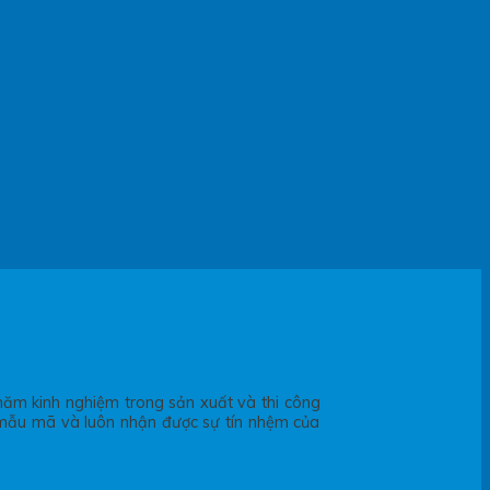
ăm kinh nghiệm trong sản xuất và thi công
, mẫu mã và luôn nhận được sự tín nhệm của