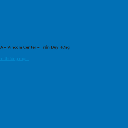
ILA – Vincom Center – Trần Duy Hưng
m thương mại...