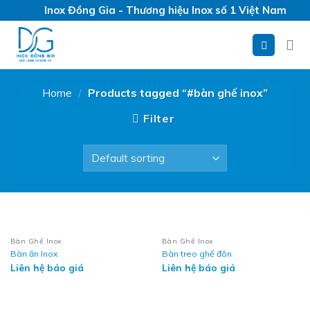
Skip
Inox Đồng Gia - Thương hiệu Inox số 1 Việt Nam
to
content
Home
/
Products tagged “#bàn ghế inox”
Filter
Bàn Ghế Inox
Bàn Ghế Inox
Bàn ăn Inox
Bàn treo ghế đôn
Liên hệ báo giá
Liên hệ báo giá