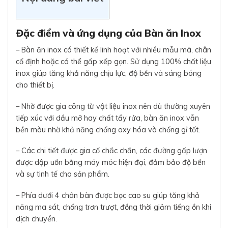
Đặc điểm và ứng dụng của Bàn ăn Inox
– Bàn ăn inox có thiết kế linh hoạt với nhiều mẫu mã, chân
cố định hoặc có thể gấp xếp gọn. Sử dụng 100% chất liệu
inox giúp tăng khả năng chịu lực, độ bền và sáng bóng
cho thiết bị.
– Nhờ được gia công từ vật liệu inox nên dù thường xuyên
tiếp xúc với dầu mỡ hay chất tẩy rửa, bàn ăn inox vẫn
bền màu nhờ khả năng chống oxy hóa và chống gỉ tốt.
– Các chi tiết được gia cố chắc chắn, các đường gấp lượn
được dập uốn bằng máy móc hiện đại, đảm bảo độ bền
và sự tinh tế cho sản phẩm.
– Phía dưới 4 chân bàn được bọc cao su giúp tăng khả
năng ma sát, chống trơn trượt, đồng thời giảm tiếng ồn khi
dịch chuyển.