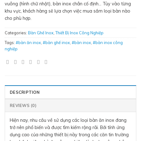
vuông (hình chữ nhật), bàn inox chân cố định… Tùy vào từng
khu vực, khách hàng sẽ lựa chọn việc mua sắm loại bàn nào
cho phù hợp.
Categories:
Bàn Ghế Inox
,
Thiết Bị Inox Công Nghiệp
Tags:
#bàn ăn inox
,
#bàn ghế inox
,
#bàn inox
,
#bàn inox công
nghiệp
DESCRIPTION
REVIEWS (0)
Hiện nay, nhu cầu về sử dụng các loại bàn ăn inox đang
trở nên phổ biến và được tìm kiếm rộng rãi. Bởi tính ứng
dụng cao của những thiết bị này trong các căn tin trường