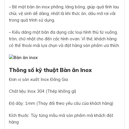
– Bề mặt bàn ăn inox phẳng, láng bóng, giúp quá tình lau
chùi, vệ sinh dễ dàng, nhất là khi thức ăn, dầu mỡ rơi vãi
trong quá trình sử dụng.
– Kiểu dáng mặt bàn đa dạng các loại hình thù từ vuông,
tròn, chữ nhật cho đến các hình ovan. Vì thế, khách hàng
có thể thoải mái lựa chọn và đặt hàng sản phẩm ưa thích.
Thông số kỹ thuật Bàn ăn Inox
Đơn vị sản xuất: Inox Đồng Gia
Chất liệu: Inox 304 (Thép không gỉ)
Độ dày: 1mm (Thay đổi theo yêu cầu của khách hàng)
Kích thước: Tùy từng mẫu mã sản phẩm mà khách đặt
hàng