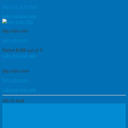
Bếp Gas Á 4 Họng
Liên hệ báo giá
Bếp Hầm Đôi
Bếp Hầm Đôi
Rated
5.00
out of 5
Liên hệ báo giá
Bếp Hầm Đơn
Bếp Hầm Đơn
Liên hệ báo giá
Mô tả dưới