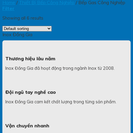
Home
/
Thiết Bị Bếp Công Nghiệp
/
Bếp Gas Công Nghiệp
Filter
Showing all 6 results
Inox Đồng Gia
Thương hiệu lâu năm
Inox Đồng Gia đã hoạt động trong ngành Inox từ 2008.
Đội ngũ tay nghề cao
Inox Đồng Gia cam kết chất lượng trong từng sản phẩm.
Vận chuyển nhanh