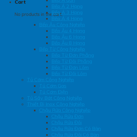
Bếp Á đơn
Cart
Bếp Á 2 Họng
Bếp Á 3 Họng
No products in the cart.
Bếp Á 4 Họng
Bếp Âu Công Nghiệp
Bếp Âu 4 Họng
Bếp Âu 6 Họng
Bếp Âu 8 Họng
Bếp Từ Công Nghiệp
Bếp Từ Đơn Phẳng
Bếp Từ Đôi Phẳng
Bếp Từ Đơn Lõm
Bếp Từ Đôi Lõm
Tủ Cơm Công Nghiệp
Tủ Cơm Gas
Tủ Cơm Điện
Tủ Sấy Bát Công Nghiệp
Thiết Bị Inox Công Nghiệp
Chậu Rửa Công Nghiệp
Chậu Rửa Đơn
Chậu Rửa Đôi
Chậu Rửa Đơn Có Bàn
Chậu Rửa Đôi Có Bàn