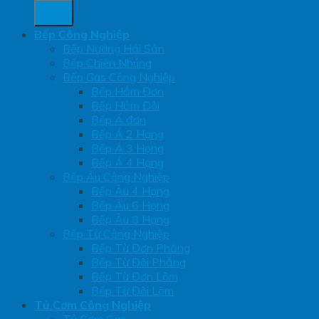
Bếp Công Nghiệp
Bếp Nướng Hải Sản
Bếp Chiên Nhúng
Bếp Gas Công Nghiệp
Bếp Hầm Đơn
Bếp Hầm Đôi
Bếp Á đơn
Bếp Á 2 Họng
Bếp Á 3 Họng
Bếp Á 4 Họng
Bếp Âu Công Nghiệp
Bếp Âu 4 Họng
Bếp Âu 6 Họng
Bếp Âu 8 Họng
Bếp Từ Công Nghiệp
Bếp Từ Đơn Phẳng
Bếp Từ Đôi Phẳng
Bếp Từ Đơn Lõm
Bếp Từ Đôi Lõm
Tủ Cơm Công Nghiệp
Tủ Cơm Gas