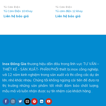
Tủ Cơm Điện
Tủ Cơm Điện
Tủ Cơm Điện 10 Khay
Tủ cơm điện 12 khay
Liên hệ báo giá
Liên hệ báo giá
Inox Đồng Gia
thương hiệu dẫn đầu trong lĩnh vực TƯ VẤN –
THIẾT KẾ - SẢN XUẤT- PHÂN PHỐI thiết bị inox công nghiệp,
với 12 năm kinh nghiệm trong sản xuất và thi công các dự án
lớn, nhỏ khác nhau. Chúng tôi không ngừng cải tiền để đưa ra
thị trường những sản phẩm tốt nhất đảm bảo chất lượng,
mẫu mã và luôn nhận được sự tín nhệm của khách hàng .