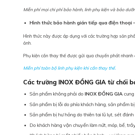
Miễn phí mọi chi phí bảo hành, linh phụ kiện và bảo dưỡn
Hình thức bảo hành gián tiếp qua điện thoại –
Hình thức này được áp dụng với các trường hợp sản phẩm
ảnh.
Phụ kiện cần thay thế được gửi qua chuyển phát nhanh 
Miễn phí toàn bộ linh phụ kiện khi cần thay thế.
Các trường INOX ĐỒNG GIA từ chối b
Sản phẩm không phải do
INOX ĐỒNG GIA
cung 
Sản phẩm bị lỗi do phía khách hàng, sản phẩm bị
Sản phẩm bị hư hỏng do thiên tai lũ lụt, sét đánh
Do khách hàng vận chuyển làm nứt, móp, bể, trầ