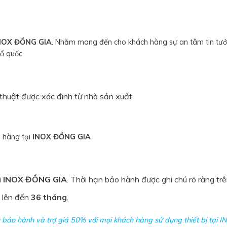
NOX ĐỒNG GIA
. Nhằm mang đến cho khách hàng sự an tâm tin tưởn
ổ quốc.
thuật được xác đinh từ nhà sản xuất.
 hàng tại
INOX ĐỒNG GIA
i
INOX ĐỒNG GIA
. Thời hạn bảo hành được ghi chú rõ ràng tr
a lên đến
36 tháng
.
 bảo hành và trợ giá 50% với mọi khách hàng sử dụng thiết bị tại