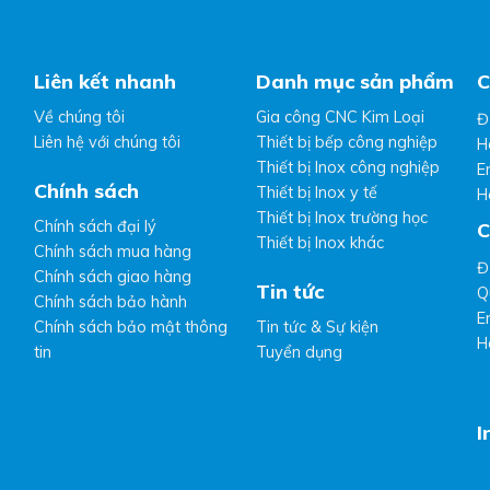
Liên kết nhanh
Danh mục sản phẩm
C
Về chúng tôi
Gia công CNC Kim Loại
Đ
Liên hệ với chúng tôi
Thiết bị bếp công nghiệp
H
Thiết bị Inox công nghiệp
E
Chính sách
Thiết bị Inox y tế
H
Thiết bị Inox trường học
Chính sách đại lý
C
Thiết bị Inox khác
Chính sách mua hàng
Đ
Chính sách giao hàng
Tin tức
Q
Chính sách bảo hành
E
Chính sách bảo mật thông
Tin tức & Sự kiện
H
tin
Tuyển dụng
I