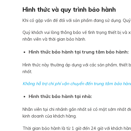
Hình thức và quy trình bảo hành
Khi có gặp vấn đề đối với sản phẩm đang sử dụng. Quý 
Quý khách vui lòng thông báo về tình trạng thiết bị và 
nhân viên và thời gian bảo hành.
Hình thức bảo hành tại trung tâm bảo hành:
Hình thức này thường áp dụng với các sản phẩm, thiết b
nhất.
Không hỗ trợ chi phí vận chuyển đến trung tâm bảo hành(n
Hình thức bảo hành tại nhà:
Nhân viên tại chi nhánh gần nhất sẽ có mặt sớm nhất đ
kinh doanh của khách hàng.
Thời gian bảo hành là từ 1 giờ đến 24 giờ với khách hàn