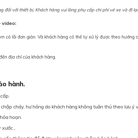
g đối với thiết bị. Khách hàng vui lòng phụ cấp chi phí vé xe và đi l
 video:
 có lỗi đơn giản. Và khách hàng có thể tự xử lý được theo hướng d
đến địa chỉ của khách hàng.
ảo hành.
cấp.
 chập cháy, hư hỏng do khách hàng không tuân thủ theo lưu ý 
 hỏa hoạn.
y xước…