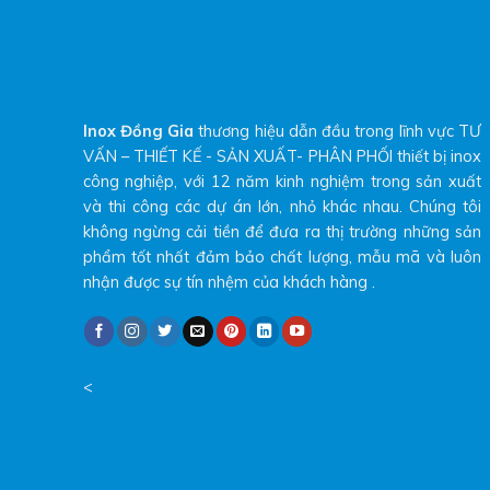
Inox Đồng Gia
thương hiệu dẫn đầu trong lĩnh vực TƯ
VẤN – THIẾT KẾ - SẢN XUẤT- PHÂN PHỐI thiết bị inox
công nghiệp, với 12 năm kinh nghiệm trong sản xuất
và thi công các dự án lớn, nhỏ khác nhau. Chúng tôi
không ngừng cải tiền để đưa ra thị trường những sản
phẩm tốt nhất đảm bảo chất lượng, mẫu mã và luôn
nhận được sự tín nhệm của khách hàng .
<