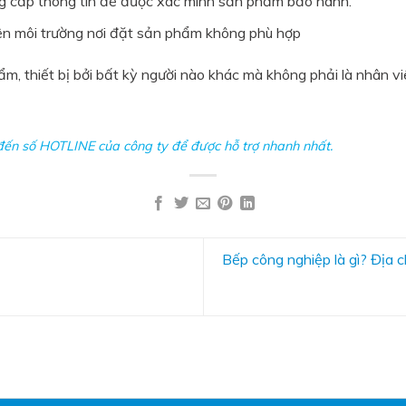
ng cấp thông tin để được xác minh sản phẩm bảo hành.
iện môi trường nơi đặt sản phẩm không phù hợp
ẩm, thiết bị bởi bất kỳ người nào khác mà không phải là nhân v
 đến số
HOTLINE
của công ty để được hỗ trợ nhanh nhất.
Bếp công nghiệp là gì? Địa c