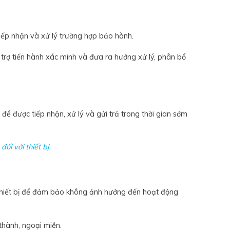
iếp nhận và xử lý trường hợp bảo hành.
 trợ tiến hành xác minh và đưa ra hướng xử lý, phân bổ
ể được tiếp nhận, xử lý và gửi trả trong thời gian sớm
i với thiết bị.
/thiết bị để đảm bảo không ảnh hưởng đến hoạt động
thành, ngoại miền.