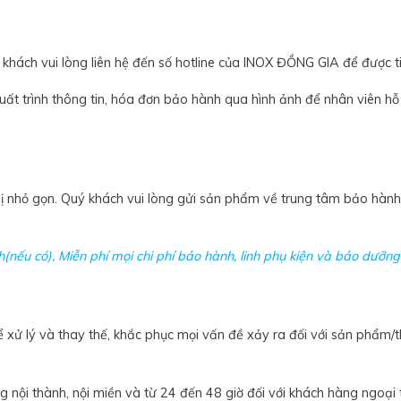
khách vui lòng liên hệ đến số hotline của INOX ĐỒNG GIA để được t
xuất trình thông tin, hóa đơn bảo hành qua hình ảnh để nhân viên hỗ
ị nhỏ gọn. Quý khách vui lòng gửi sản phẩm về trung tâm bảo hành đ
ếu có), Miễn phí mọi chi phí bảo hành, linh phụ kiện và bảo dưỡng đố
ể xử lý và thay thế, khắc phục mọi vấn đề xảy ra đối với sản phẩm
g nội thành, nội miền và từ 24 đến 48 giờ đối với khách hàng ngoại 