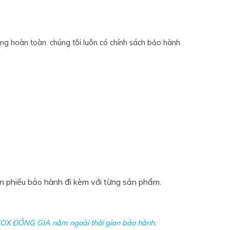
g hoàn toàn. chúng tôi luôn có chính sách bảo hành
ên phiếu bảo hành đi kèm với từng sản phẩm.
 INOX ĐỒNG GIA nằm ngoài thời gian bảo hành.