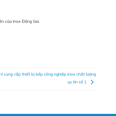
iên của Inox Đồng Gia.
hỉ cung cấp thiết bị bếp công nghiệp Inox chất lượng
uy tín số 1