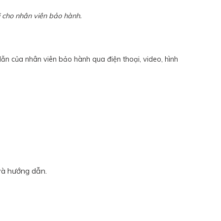
ại cho nhân viên bảo hành.
ẫn của nhân viên bảo hành qua điện thoại, video, hình
và hướng dẫn.