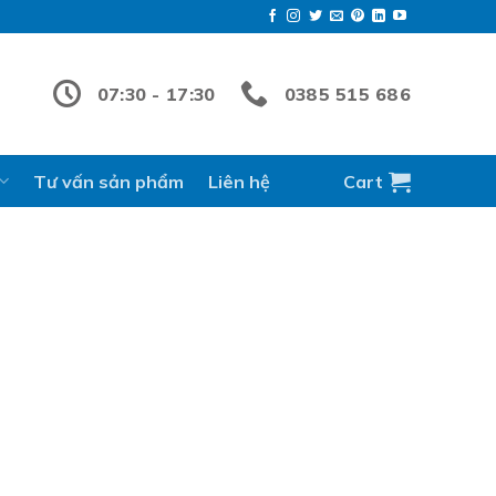
07:30 - 17:30
0385 515 686
Tư vấn sản phẩm
Liên hệ
Cart