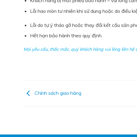
Khách hàng bị mất phiếu bảo hành – vui lòng cu
Lỗi hao mòn tư nhiên khi sử dung hoặc do điều k
Lỗi do tự ý tháo gỡ hoăc thay đổi kết cấu sản ph
Hết hạn bảo hành theo quy định.
Mọi yêu cầu, thắc mắc, quý khách hàng vui lòng liên hệ
Chính sách giao hàng