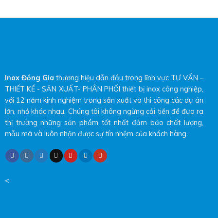
Inox Đồng Gia
thương hiệu dẫn đầu trong lĩnh vực TƯ VẤN –
THIẾT KẾ - SẢN XUẤT- PHÂN PHỐI thiết bị inox công nghiệp,
với 12 năm kinh nghiệm trong sản xuất và thi công các dự án
lớn, nhỏ khác nhau. Chúng tôi không ngừng cải tiền để đưa ra
thị trường những sản phẩm tốt nhất đảm bảo chất lượng,
mẫu mã và luôn nhận được sự tín nhệm của khách hàng .
<