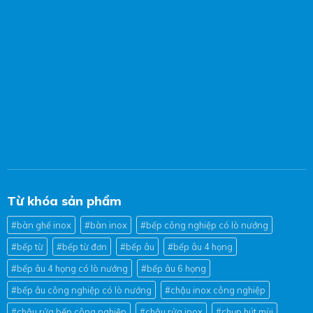
Từ khóa sản phẩm
#bàn ghế inox
#bàn inox
#bếp công nghiệp có lò nướng
#bếp từ
#bếp từ đơn
#bếp âu
#bếp âu 4 họng
#bếp âu 4 họng có lò nướng
#bếp âu 6 họng
#bếp âu công nghiệp có lò nướng
#chậu inox công nghiệp
#chậu rửa bếp công nghiệp
#chậu rửa inox
#chụp hút mùi