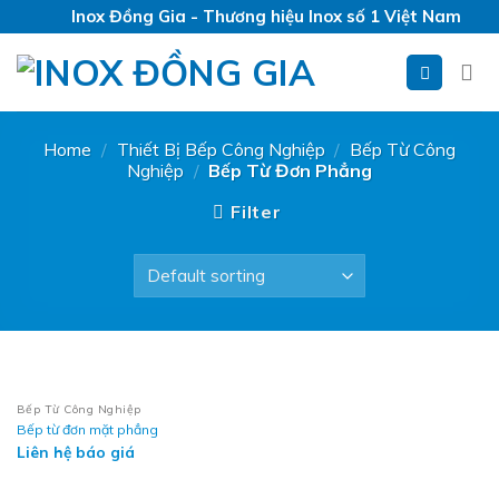
Skip
Inox Đồng Gia - Thương hiệu Inox số 1 Việt Nam
to
content
Home
/
Thiết Bị Bếp Công Nghiệp
/
Bếp Từ Công
Nghiệp
/
Bếp Từ Đơn Phẳng
Filter
Bếp Từ Công Nghiệp
Bếp từ đơn mặt phẳng
Liên hệ báo giá