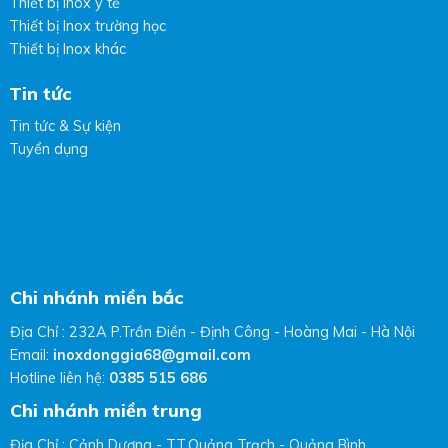
Thiết bị Inox y tế
Thiết bị Inox trường học
Thiết bị Inox khác
Tin tức
Tin tức & Sự kiện
Tuyển dụng
Chi nhánh miền bắc
Địa Chỉ : 232A P.Trần Điền - Định Công - Hoàng Mai - Hà Nội
Email:
inoxdonggia68@gmail.com
Hotline liên hệ:
0385 515 686
Chi nhánh miền trung
Địa Chỉ : Cảnh Dương - TT.Quảng Trạch - Quảng Bình