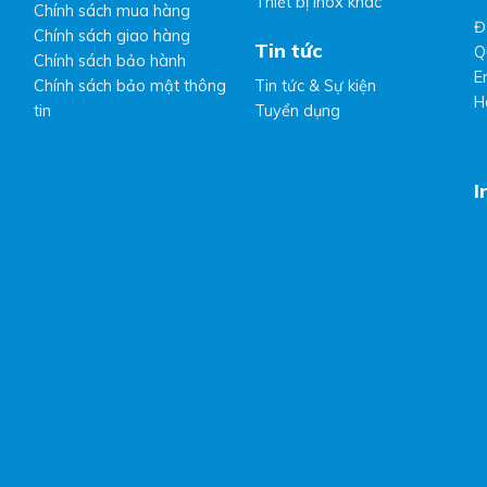
Thiết bị Inox khác
Chính sách mua hàng
Đ
Chính sách giao hàng
Tin tức
Q
Chính sách bảo hành
E
Chính sách bảo mật thông
Tin tức & Sự kiện
H
tin
Tuyển dụng
I