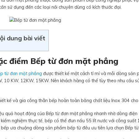
 từ đơn mặt phẳng thuộc dòng sản phẩm bếp công nghiệp phục vụ c
cần sử dụng đến các loại nồi chuyên dùng có kích thước đại.
ội dung bài viết
ặc điểm Bếp từ đơn mặt phẳng
p từ đơn mặt phẳng
được thiết kế một cách tỉ mỉ và mỗi dòng sản 
, 10 KW, 12KW, 15KW. Nên khách hàng có thể tùy theo nhu cầu sử 
.
iết kế và gia công thân bếp hoàn toàn bằng chất liệu Inox 304 cho 
iệu quả hoạt động của Bếp từ đơn mặt phẳng nhanh nhờ dòng điện cả
kiểm nghiệm thực tế, bếp có thể đun nấu 55 lít nước với công suất
 bếp ưa chuộng dòng sản phẩm bếp từ đều ưu tiên lựa chọn Bếp t