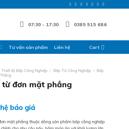
07:30 - 17:30
0385 515 686
Tư vấn sản phẩm
Liên hệ
Cart
Thiết Bị Bếp Công Nghiệp
/
Bếp Từ Công Nghiệp
/
Bếp
 Phẳng
 từ đơn mặt phẳng
 hệ báo giá
đơn mặt phẳng thuộc dòng sản phẩm bếp công nghiệp
 chính cho nhu cầu nấu, hầm món ăn với khối lượng lớn