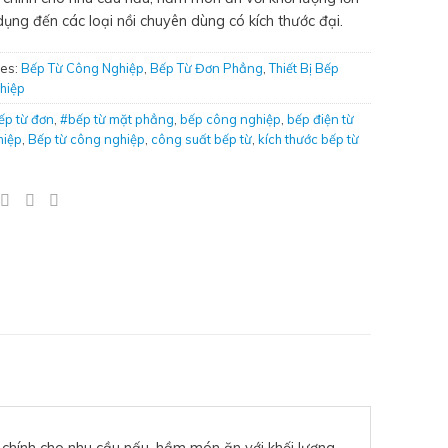
dụng đến các loại nồi chuyên dùng có kích thước đại.
ies:
Bếp Từ Công Nghiệp
,
Bếp Từ Đơn Phẳng
,
Thiết Bị Bếp
hiệp
ếp từ đơn
,
#bếp từ mặt phẳng
,
bếp công nghiệp
,
bếp điện từ
hiệp
,
Bếp từ công nghiệp
,
công suất bếp từ
,
kích thước bếp từ