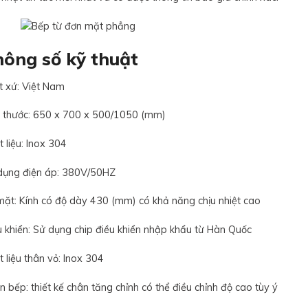
ông số kỹ thuật
t xứ: Việt Nam
h thước: 650 x 700 x 500/1050 (mm)
 liệu: Inox 304
dụng điện áp: 380V/50HZ
mặt: Kính có độ dày 430 (mm) có khả năng chịu nhiệt cao
u khiển: Sử dụng chip điều khiển nhập khẩu từ Hàn Quốc
 liệu thân vỏ: Inox 304
 bếp: thiết kế chân tăng chỉnh có thể điều chỉnh độ cao tùy ý