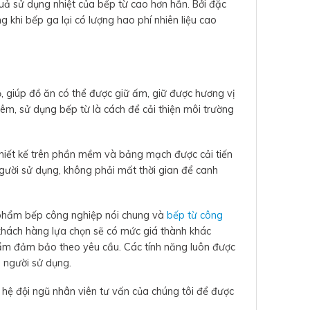
quả sử dụng nhiệt của bếp từ cao hơn hẳn. Bởi đặc
 khi bếp ga lại có lượng hao phí nhiên liệu cao
, giúp đồ ăn có thể được giữ ấm, giữ được hương vị
êm, sử dụng bếp từ là cách để cải thiện môi trường
hiết kế trên phần mềm và bảng mạch được cải tiến
gười sử dụng, không phải mất thời gian để canh
 phẩm bếp công nghiệp nói chung và
bếp từ công
khách hàng lựa chọn sẽ có mức giá thành khác
phẩm đảm bảo theo yêu cầu. Các tính năng luôn được
o người sử dụng.
 hệ đội ngũ nhân viên tư vấn của chúng tôi để được