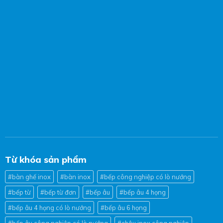
Từ khóa sản phẩm
#bàn ghế inox
#bàn inox
#bếp công nghiệp có lò nướng
#bếp từ
#bếp từ đơn
#bếp âu
#bếp âu 4 họng
#bếp âu 4 họng có lò nướng
#bếp âu 6 họng
#bếp âu công nghiệp có lò nướng
#chậu inox công nghiệp