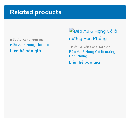
Related products
Bếp Âu Công Nghiệp
Bếp Âu 4 Họng chân cao
Thiết Bị Bếp Công Nghiệp
Liên hệ báo giá
Bếp Âu 6 Họng Có lò nướng
Rán Phẳng
Liên hệ báo giá
B
B
L
o