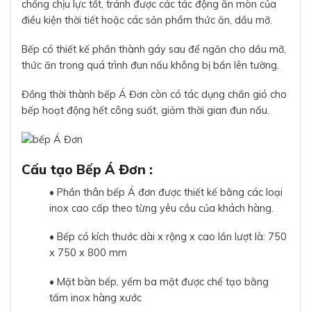
chống chịu lực tốt, tránh được các tác động ăn mòn của
điều kiện thời tiết hoặc các sản phẩm thức ăn, dầu mỡ.
Bếp có thiết kế phần thành gáy sau để ngăn cho dầu mỡ,
thức ăn trong quá trình đun nấu không bị bắn lên tường.
Đồng thời thành bếp Á Đơn còn có tác dụng chắn gió cho
bếp hoạt động hết công suất, giảm thời gian đun nấu.
Cấu tạo Bếp Á Đơn :
• Phần thân bếp Á đơn được thiết kế bằng các loại
inox cao cấp theo từng yêu cầu của khách hàng.
• Bếp có kích thước dài x rộng x cao lần lượt là: 750
x 750 x 800 mm
• Mặt bàn bếp, yếm ba mặt được chế tạo bằng
tấm inox hàng xước