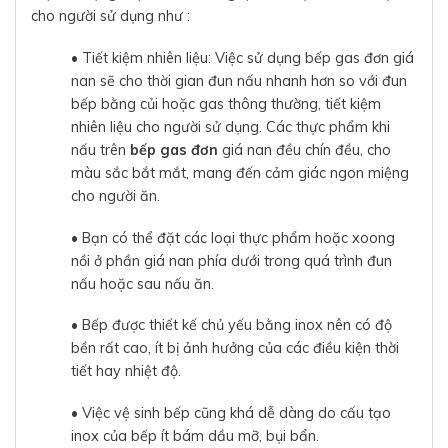
cho người sử dụng như :
• Tiết kiệm nhiên liệu: Việc sử dụng bếp gas đơn giá
nan sẽ cho thời gian đun nấu nhanh hơn so với đun
bếp bằng củi hoặc gas thông thường, tiết kiệm
nhiên liệu cho người sử dụng. Các thực phẩm khi
nấu trên
bếp gas đơn
giá nan đều chín đều, cho
màu sắc bắt mắt, mang đến cảm giác ngon miệng
cho người ăn.
• Bạn có thể đặt các loại thực phẩm hoặc xoong
nồi ở phần giá nan phía dưới trong quá trình đun
nấu hoặc sau nấu ăn.
• Bếp được thiết kế chủ yếu bằng inox nên có độ
bền rất cao, ít bị ảnh hưởng của các điều kiện thời
tiết hay nhiệt độ.
• Việc vệ sinh bếp cũng khá dễ dàng do cấu tạo
inox của bếp ít bám dầu mỡ, bụi bẩn.