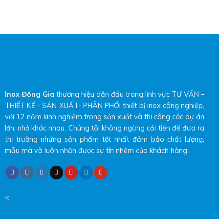
Inox Đồng Gia
thương hiệu dẫn đầu trong lĩnh vực TƯ VẤN –
THIẾT KẾ - SẢN XUẤT- PHÂN PHỐI thiết bị inox công nghiệp,
với 12 năm kinh nghiệm trong sản xuất và thi công các dự án
lớn, nhỏ khác nhau. Chúng tôi không ngừng cải tiền để đưa ra
thị trường những sản phẩm tốt nhất đảm bảo chất lượng,
mẫu mã và luôn nhận được sự tín nhệm của khách hàng .
<