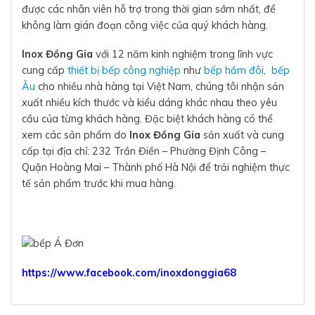
được các nhân viên hỗ trợ trong thời gian sớm nhất, để
không làm gián đoạn công việc của quý khách hàng.
Inox Đồng Gia
với 12 năm kinh nghiệm trong lĩnh vực
cung cấp
thiết bị bếp công nghiệp
như
bếp hầm đôi
,
bếp
Âu
cho nhiều nhà hàng tại Việt Nam, chúng tôi nhận sản
xuất nhiều kích thước và kiểu dáng khác nhau theo yêu
cầu của từng khách hàng. Đặc biệt khách hàng có thể
xem các sản phẩm do
Inox Đồng Gia
sản xuất và cung
cấp tại địa chỉ: 232 Trần Điền – Phường Định Công –
Quận Hoàng Mai – Thành phố Hà Nội để trải nghiệm thực
tế sản phẩm trước khi mua hàng.
https://www.facebook.com/inoxdonggia68