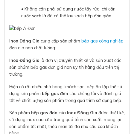
• Không cần phải sử dụng nước tẩy rửa, chỉ cần
nước sạch là đã có thể lau sạch bếp đơn giản.
Inox Đồng Gia
cung cấp sản phẩm
bếp gas công nghiệp
đơn giá nan chất lượng:
Inox Đồng Gia
là đơn vị chuyên thiết kế và sản xuất các
sản phẩm bếp gas đơn giá nan uy tín hàng đầu trên thị
trường.
Hiện có rất nhiều nhà hàng, khách sạn, bếp ăn tập thể sử
dụng sản phẩm
bếp gas đơn
của chúng tôi và đánh giá
tốt về chất lượng sản phẩm trong quá trình sử dụng bếp.
Sản phẩm
bếp gas đơn
của
Inox Đồng Gia
được thiết kế,
sử dụng inox cao cấp trong quá trình sản xuất, mang lại
sản phẩm tốt nhất, thỏa mãn tối đa nhu cầu của khách
hàng.