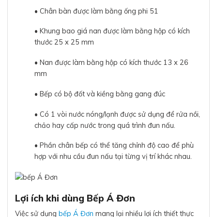
• Chân bàn được làm bằng ống phi 51
• Khung bao giá nan được làm bằng hộp có kích
thước 25 x 25 mm
• Nan được làm bằng hộp có kích thước 13 x 26
mm
• Bếp có bộ đốt và kiềng bằng gang đúc
• Có 1 vòi nước nóng/lạnh được sử dụng để rửa nồi,
chảo hay cấp nước trong quá trình đun nấu.
• Phần chân bếp có thể tăng chỉnh độ cao để phù
hợp với nhu cầu đun nấu tại từng vị trí khác nhau.
Lợi ích khi dùng Bếp Á Đơn
Việc sử dụng
bếp Á Đơn
mang lại nhiều lợi ích thiết thực