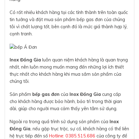
Có rất nhiều khách hàng tại các tỉnh thành trên toàn quốc
tin tưởng và đặt mua sản phẩm bếp gas đơn của chúng
tôi vì chất lượng tốt, bên cạnh đó là mức giá thành hợp lý,
cạnh tranh.
Inox Đồng Gia
luôn quan niệm khách hàng là quan trọng
nhất, nên luôn mong muốn mang đến những lợi ích thiết
thực nhất cho khách hàng khi mua sắm sản phẩm của
chúng tôi.
Sản phẩm
bếp gas đơn
của
Inox Đồng Gia
cung cấp
cho khách hàng được bảo hành, bảo trì trong thời gian
dài, giúp cho người mua cảm thấy yên tâm sử dụng.
Ngoài ra trong quá trình sử dụng sản phẩm của
Inox
Đồng Gia
, nếu gặp trục trặc, sự cố, khách hàng có thể liên
hệ trực tiếp đến số
Hotline: 0385.515.686
của công ty để