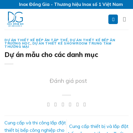
Skip
Inox Đồng Gia - Thương hiệu Inox số 1 Việt Nam
to
content
DỰ ÁN THIẾT KẾ BẾP ĂN TẬP THỂ
,
DỰ ÁN THIẾT KẾ BẾP ĂN
TRƯỜNG HỌC
,
DỰ ÁN THIẾT KẾ SHOWROOM TRUNG TÂM
THƯƠNG MẠI
Dự án mẫu cho các danh mục
Đánh giá post
Cung cấp và thi công lắp đặt
Cung cấp thiết bị và lắp đặt
thiết bị bếp công nghiệp cho