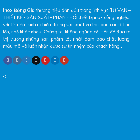
Inox Đồng Gia
thương hiệu dẫn đầu trong lĩnh vực TƯ VẤN –
THIẾT KẾ - SẢN XUẤT- PHÂN PHỐI thiết bị inox công nghiệp,
với 12 năm kinh nghiệm trong sản xuất và thi công các dự án
lớn, nhỏ khác nhau. Chúng tôi không ngừng cải tiền để đưa ra
thị trường những sản phẩm tốt nhất đảm bảo chất lượng,
mẫu mã và luôn nhận được sự tín nhệm của khách hàng .
<