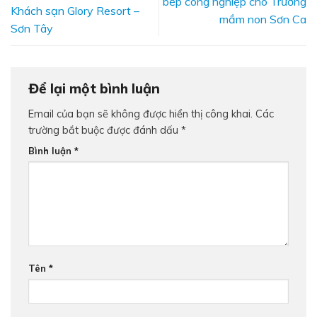
bếp công nghiệp cho Trường
Khách sạn Glory Resort –
mầm non Sơn Ca
Sơn Tây
Để lại một bình luận
Email của bạn sẽ không được hiển thị công khai.
Các
trường bắt buộc được đánh dấu
*
Bình luận
*
Tên
*