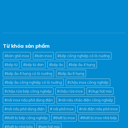
Từ khóa sản phẩm
#bàn ghế inox
#bàn inox
#bếp công nghiệp có lò nướng
#bếp từ
#bếp từ đơn
#bếp âu
#bếp âu 4 họng
#bếp âu 4 họng có lò nướng
#bếp âu 6 họng
#bếp âu công nghiệp có lò nướng
#chậu inox công nghiệp
#chậu rửa bếp công nghiệp
#chậu rửa inox
#chụp hút mùi
#nồi inox nấu phở dùng điện
#nồi nấu cháo điện công nghiệp
#nồi nấu phở dùng điện
# nồi phở inox
#nồi điện nấu phở inox
#thiết bị bếp công nghiệp
#thiết bị inox
#thiết bị inox nhà bếp
#thiết bị nhà bếp
#tum hút mùi