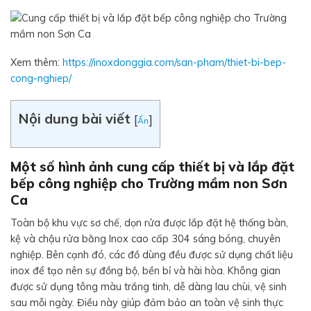
Xem thêm:
https://inoxdonggia.com/san-pham/thiet-bi-bep-
cong-nghiep/
Nội dung bài viết
[
]
Ẩn
Một số hình ảnh cung cấp thiết bị và lắp đặt
bếp công nghiệp cho Trường mầm non Sơn
Ca
Toàn bộ khu vực sơ chế, dọn rửa được lắp đặt hệ thống bàn,
kệ và chậu rửa bằng Inox cao cấp 304 sáng bóng, chuyên
nghiệp. Bên cạnh đó, các đồ dùng đều được sử dụng chất liệu
inox để tạo nên sự đồng bộ, bền bỉ và hài hòa. Không gian
được sử dụng tông màu trắng tinh, dễ dàng lau chùi, vệ sinh
sau mỗi ngày. Điều này giúp đảm bảo an toàn vệ sinh thực