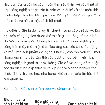
Nếu bạn đang có nhu cầu muốn tìm hiểu thêm về các thiết bị
bếp công nghiệp hoặc cần tư vấn về thiết kế và các mẫu thiết
bị nhà bếp. Hãy liên hệ ngay
Inox Đồng Gia
để được giải đáp
thắc mắc và hỗ trợ một cách tốt nhất.
Inox Đồng Gia
là đơn vị uy tín chuyên cung cấp thiết bị và lắp
đặt bếp công nghiệp được khách hàng tin tưởng trên địa bàn
Hà Nội và toàn quốc. Chúng tôi hiện sở hữu công nghệ gia
công trên máy móc hiện đại, đáp ứng các tiêu chí chất lượng
và mẫu mã sản phẩm đa dạng. Phục vụ cho mọi yêu cầu, mọi
không gian nhà bếp tập thể của trường học, bệnh viện, khu
công nghiệp. Ngoài ra,
Inox Đồng Gia
đã và đang đảm nhận
các dự án cung cấp thiết bị và lắp đặt bếp công nghiệp cho
nhiều đơn vị trường học, nhà hàng, khách sạn, bếp ăn tập thể
của quân đội…
Xem thêm:
Các sản phẩm bếp Âu công nghiệp
Địa chỉ cung
Báo giá cung
cấp thiết bị và
Cung cấp thiết bị