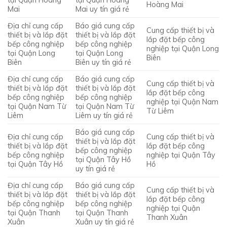
tại Quận Hoàng
tại Quận Hoàng
Hoàng Mai
Mai
Mai uy tín giá rẻ
Địa chỉ cung cấp
Báo giá cung cấp
Cung cấp thiết bị và
thiết bị và lắp đặt
thiết bị và lắp đặt
lắp đặt bếp công
bếp công nghiệp
bếp công nghiệp
nghiệp tại Quận Long
tại Quận Long
tại Quận Long
Biên
Biên
Biên uy tín giá rẻ
Địa chỉ cung cấp
Báo giá cung cấp
Cung cấp thiết bị và
thiết bị và lắp đặt
thiết bị và lắp đặt
lắp đặt bếp công
bếp công nghiệp
bếp công nghiệp
nghiệp tại Quận Nam
tại Quận Nam Từ
tại Quận Nam Từ
Từ Liêm
Liêm
Liêm uy tín giá rẻ
Báo giá cung cấp
Địa chỉ cung cấp
Cung cấp thiết bị và
thiết bị và lắp đặt
thiết bị và lắp đặt
lắp đặt bếp công
bếp công nghiệp
bếp công nghiệp
nghiệp tại Quận Tây
tại Quận Tây Hồ
tại Quận Tây Hồ
Hồ
uy tín giá rẻ
Địa chỉ cung cấp
Báo giá cung cấp
Cung cấp thiết bị và
thiết bị và lắp đặt
thiết bị và lắp đặt
lắp đặt bếp công
bếp công nghiệp
bếp công nghiệp
nghiệp tại Quận
tại Quận Thanh
tại Quận Thanh
Thanh Xuân
Xuân
Xuân uy tín giá rẻ