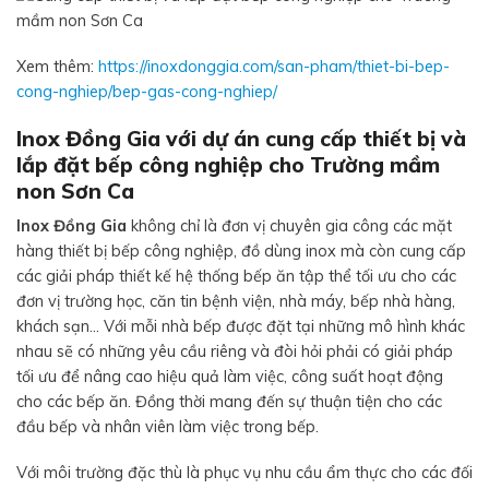
Xem thêm:
https://inoxdonggia.com/san-pham/thiet-bi-bep-
cong-nghiep/bep-gas-cong-nghiep/
Inox Đồng Gia với dự án cung cấp thiết bị và
lắp đặt bếp công nghiệp cho Trường mầm
non Sơn Ca
Inox Đồng Gia
không chỉ là đơn vị chuyên gia công các mặt
hàng thiết bị bếp công nghiệp, đồ dùng inox mà còn cung cấp
các giải pháp thiết kế hệ thống bếp ăn tập thể tối ưu cho các
đơn vị trường học, căn tin bệnh viện, nhà máy, bếp nhà hàng,
khách sạn… Với mỗi nhà bếp được đặt tại những mô hình khác
nhau sẽ có những yêu cầu riêng và đòi hỏi phải có giải pháp
tối ưu để nâng cao hiệu quả làm việc, công suất hoạt động
cho các bếp ăn. Đồng thời mang đến sự thuận tiện cho các
đầu bếp và nhân viên làm việc trong bếp.
Với môi trường đặc thù là phục vụ nhu cầu ẩm thực cho các đối