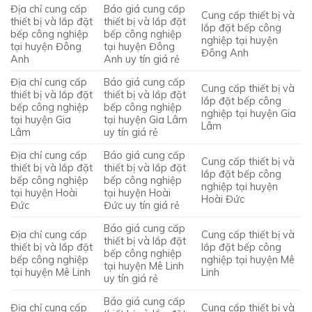
Địa chỉ cung cấp
Báo giá cung cấp
Cung cấp thiết bị và
thiết bị và lắp đặt
thiết bị và lắp đặt
lắp đặt bếp công
bếp công nghiệp
bếp công nghiệp
nghiệp tại huyện
tại huyện Đông
tại huyện Đông
Đông Anh
Anh
Anh uy tín giá rẻ
Địa chỉ cung cấp
Báo giá cung cấp
Cung cấp thiết bị và
thiết bị và lắp đặt
thiết bị và lắp đặt
lắp đặt bếp công
bếp công nghiệp
bếp công nghiệp
nghiệp tại huyện Gia
tại huyện Gia
tại huyện Gia Lâm
Lâm
Lâm
uy tín giá rẻ
Địa chỉ cung cấp
Báo giá cung cấp
Cung cấp thiết bị và
thiết bị và lắp đặt
thiết bị và lắp đặt
lắp đặt bếp công
bếp công nghiệp
bếp công nghiệp
nghiệp tại huyện
tại huyện Hoài
tại huyện Hoài
Hoài Đức
Đức
Đức uy tín giá rẻ
Báo giá cung cấp
Địa chỉ cung cấp
Cung cấp thiết bị và
thiết bị và lắp đặt
thiết bị và lắp đặt
lắp đặt bếp công
bếp công nghiệp
bếp công nghiệp
nghiệp tại huyện Mê
tại huyện Mê Linh
tại huyện Mê Linh
Linh
uy tín giá rẻ
Báo giá cung cấp
Địa chỉ cung cấp
Cung cấp thiết bị và