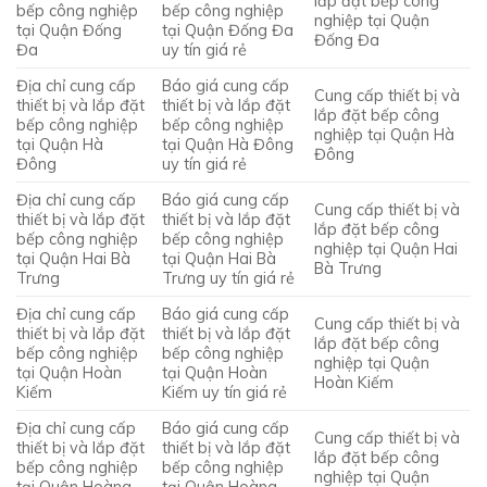
lắp đặt bếp công
bếp công nghiệp
bếp công nghiệp
nghiệp tại Quận
tại Quận Đống
tại Quận Đống Đa
Đống Đa
Đa
uy tín giá rẻ
Địa chỉ cung cấp
Báo giá cung cấp
Cung cấp thiết bị và
thiết bị và lắp đặt
thiết bị và lắp đặt
lắp đặt bếp công
bếp công nghiệp
bếp công nghiệp
nghiệp tại Quận Hà
tại Quận Hà
tại Quận Hà Đông
Đông
Đông
uy tín giá rẻ
Địa chỉ cung cấp
Báo giá cung cấp
Cung cấp thiết bị và
thiết bị và lắp đặt
thiết bị và lắp đặt
lắp đặt bếp công
bếp công nghiệp
bếp công nghiệp
nghiệp tại Quận Hai
tại Quận Hai Bà
tại Quận Hai Bà
Bà Trưng
Trưng
Trưng uy tín giá rẻ
Địa chỉ cung cấp
Báo giá cung cấp
Cung cấp thiết bị và
thiết bị và lắp đặt
thiết bị và lắp đặt
lắp đặt bếp công
bếp công nghiệp
bếp công nghiệp
nghiệp tại Quận
tại Quận Hoàn
tại Quận Hoàn
Hoàn Kiếm
Kiếm
Kiếm uy tín giá rẻ
Địa chỉ cung cấp
Báo giá cung cấp
Cung cấp thiết bị và
thiết bị và lắp đặt
thiết bị và lắp đặt
lắp đặt bếp công
bếp công nghiệp
bếp công nghiệp
nghiệp tại Quận