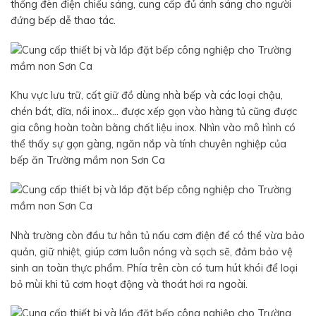
thống đèn điện chiếu sáng, cung cấp đủ ánh sáng cho người
đứng bếp dễ thao tác.
Khu vực lưu trữ, cất giữ đồ dùng nhà bếp và các loại chậu,
chén bát, dĩa, nồi inox… được xếp gọn vào hàng tủ cũng được
gia công hoàn toàn bằng chất liệu inox. Nhìn vào mô hình có
thể thấy sự gọn gàng, ngăn nắp và tính chuyên nghiệp của
bếp ăn Trường mầm non Sơn Ca
Nhà trường còn đầu tư hẳn tủ nấu cơm điện để có thể vừa bảo
quản, giữ nhiệt, giúp cơm luôn nóng và sạch sẽ, đảm bảo vệ
sinh an toàn thực phẩm. Phía trên còn có tum hút khói để loại
bỏ mùi khi tủ cơm hoạt động và thoát hơi ra ngoài.