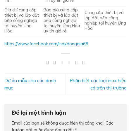
Tín
Tín uy tín giá rẻ
Địa chỉ cung cấp
Báo giá cung cấp
Cung cấp thiết bị và
thiết bị và lắp đặt
thiết bị và lắp đặt
lắp đặt bếp công
bếp công nghiệp
bếp công nghiệp
nghiệp tại huyện Ứng
tại huyện Ứng
tại huyện Ứng Hòa
Hòa
Hòa
uy tín giá rẻ
https://www.facebook.com/inoxdonggia68
Dự án mẫu cho các danh
Phân biệt các loại inox hiện
mục
có trên thị trường
Để lại một bình luận
Email của bạn sẽ không được hiển thị công khai.
Các
trường bắt buộc được đánh dấu
*