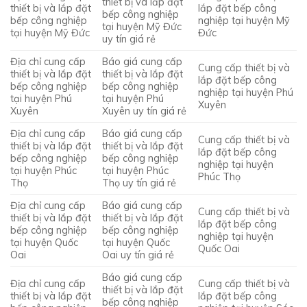
thiết bị và lắp đặt
thiết bị và lắp đặt
lắp đặt bếp công
bếp công nghiệp
bếp công nghiệp
nghiệp tại huyện Mỹ
tại huyện Mỹ Đức
tại huyện Mỹ Đức
Đức
uy tín giá rẻ
Địa chỉ cung cấp
Báo giá cung cấp
Cung cấp thiết bị và
thiết bị và lắp đặt
thiết bị và lắp đặt
lắp đặt bếp công
bếp công nghiệp
bếp công nghiệp
nghiệp tại huyện Phú
tại huyện Phú
tại huyện Phú
Xuyên
Xuyên
Xuyên uy tín giá rẻ
Địa chỉ cung cấp
Báo giá cung cấp
Cung cấp thiết bị và
thiết bị và lắp đặt
thiết bị và lắp đặt
lắp đặt bếp công
bếp công nghiệp
bếp công nghiệp
nghiệp tại huyện
tại huyện Phúc
tại huyện Phúc
Phúc Thọ
Thọ
Thọ uy tín giá rẻ
Địa chỉ cung cấp
Báo giá cung cấp
Cung cấp thiết bị và
thiết bị và lắp đặt
thiết bị và lắp đặt
lắp đặt bếp công
bếp công nghiệp
bếp công nghiệp
nghiệp tại huyện
tại huyện Quốc
tại huyện Quốc
Quốc Oai
Oai
Oai uy tín giá rẻ
Báo giá cung cấp
Địa chỉ cung cấp
Cung cấp thiết bị và
thiết bị và lắp đặt
thiết bị và lắp đặt
lắp đặt bếp công
bếp công nghiệp