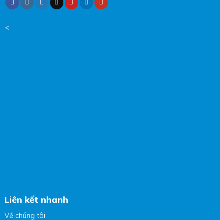
<
Liên kết nhanh
Về chúng tôi