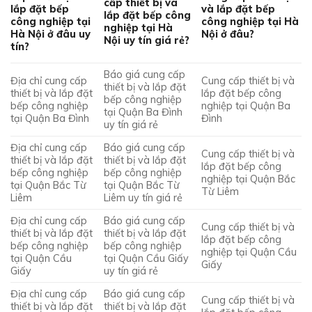
cấp thiết bị và
lắp đặt bếp
và lắp đặt bếp
lắp đặt bếp công
công nghiệp tại
công nghiệp tại Hà
nghiệp tại Hà
Hà Nội ở đâu uy
Nội ở đâu?
Nội uy tín giá rẻ?
tín?
Báo giá cung cấp
Địa chỉ cung cấp
Cung cấp thiết bị và
thiết bị và lắp đặt
thiết bị và lắp đặt
lắp đặt bếp công
bếp công nghiệp
bếp công nghiệp
nghiệp tại Quận Ba
tại Quận Ba Đình
tại Quận Ba Đình
Đình
uy tín giá rẻ
Địa chỉ cung cấp
Báo giá cung cấp
Cung cấp thiết bị và
thiết bị và lắp đặt
thiết bị và lắp đặt
lắp đặt bếp công
bếp công nghiệp
bếp công nghiệp
nghiệp tại Quận Bắc
tại Quận Bắc Từ
tại Quận Bắc Từ
Từ Liêm
Liêm
Liêm uy tín giá rẻ
Địa chỉ cung cấp
Báo giá cung cấp
Cung cấp thiết bị và
thiết bị và lắp đặt
thiết bị và lắp đặt
lắp đặt bếp công
bếp công nghiệp
bếp công nghiệp
nghiệp tại Quận Cầu
tại Quận Cầu
tại Quận Cầu Giấy
Giấy
Giấy
uy tín giá rẻ
Địa chỉ cung cấp
Báo giá cung cấp
Cung cấp thiết bị và
thiết bị và lắp đặt
thiết bị và lắp đặt