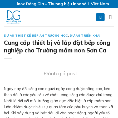
Skip
Inox Đồng Gia - Thương hiệu Inox số 1 Việt Nam
to
content
DỰ ÁN THIẾT KẾ BẾP ĂN TRƯỜNG HỌC
,
DỰ ÁN TRIỂN KHAI
Cung cấp thiết bị và lắp đặt bếp công
nghiệp cho Trường mầm non Sơn Ca
Đánh giá post
Ngày nay đời sống con người ngày càng được nâng cao, kéo
theo đó là các yêu cầu về chất lượng sống cần được chú trọng.
Nhất là đối với môi trường giáo dục, đặc biệt là cấp mầm non
luôn chiếm được nhiều sự quan tâm của phụ huynh và toàn xã
hội. Khi xây dựng và bắt đầu đi vào hoạt động, ngoài yếu tố