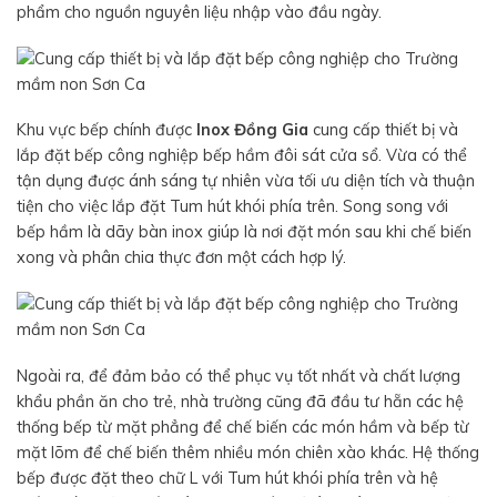
phẩm cho nguồn nguyên liệu nhập vào đầu ngày.
Khu vực bếp chính được
Inox Đồng Gia
cung cấp thiết bị và
lắp đặt bếp công nghiệp bếp hầm đôi sát cửa sổ. Vừa có thể
tận dụng được ánh sáng tự nhiên vừa tối ưu diện tích và thuận
tiện cho việc lắp đặt Tum hút khói phía trên. Song song với
bếp hầm là dãy bàn inox giúp là nơi đặt món sau khi chế biến
xong và phân chia thực đơn một cách hợp lý.
Ngoài ra, để đảm bảo có thể phục vụ tốt nhất và chất lượng
khẩu phần ăn cho trẻ, nhà trường cũng đã đầu tư hẵn các hệ
thống bếp từ mặt phẳng để chế biến các món hầm và bếp từ
mặt lõm để chế biến thêm nhiều món chiên xào khác. Hệ thống
bếp được đặt theo chữ L với Tum hút khói phía trên và hệ