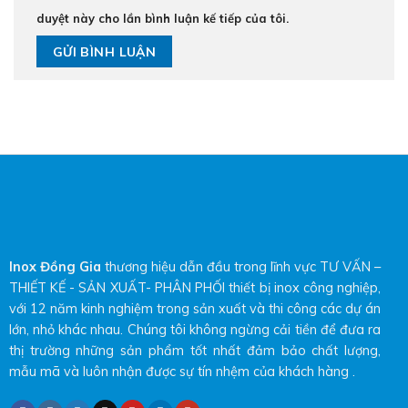
duyệt này cho lần bình luận kế tiếp của tôi.
Inox Đồng Gia
thương hiệu dẫn đầu trong lĩnh vực TƯ VẤN –
THIẾT KẾ - SẢN XUẤT- PHÂN PHỐI thiết bị inox công nghiệp,
với 12 năm kinh nghiệm trong sản xuất và thi công các dự án
lớn, nhỏ khác nhau. Chúng tôi không ngừng cải tiền để đưa ra
thị trường những sản phẩm tốt nhất đảm bảo chất lượng,
mẫu mã và luôn nhận được sự tín nhệm của khách hàng .