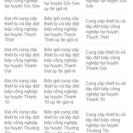
bếp công nghiệp
nghiệp tại huyện Sóc
tại huyện Sóc Sơn
tại huyện Sóc Sơn
Sơn
uy tín giá rẻ
Địa chỉ cung cấp
Báo giá cung cấp
Cung cấp thiết bị và
thiết bị và lắp đặt
thiết bị và lắp đặt
lắp đặt bếp công
bếp công nghiệp
bếp công nghiệp
nghiệp tại huyện
tại huyện Thạch
tại huyện Thạch
Thạch Thất
Thất
Thất uy tín giá rẻ
Địa chỉ cung cấp
Báo giá cung cấp
Cung cấp thiết bị và
thiết bị và lắp đặt
thiết bị và lắp đặt
lắp đặt bếp công
bếp công nghiệp
bếp công nghiệp
nghiệp tại huyện
tại huyện Thanh
tại huyện Thanh
Thanh Oai
Oai
Oai uy tín giá rẻ
Địa chỉ cung cấp
Báo giá cung cấp
Cung cấp thiết bị và
thiết bị và lắp đặt
thiết bị và lắp đặt
lắp đặt bếp công
bếp công nghiệp
bếp công nghiệp
nghiệp tại huyện
tại huyện Thanh
tại huyện Thanh
Thanh Trì
Trì
Trì uy tín giá rẻ
Địa chỉ cung cấp
Báo giá cung cấp
Cung cấp thiết bị và
thiết bị và lắp đặt
thiết bị và lắp đặt
lắp đặt bếp công
bếp công nghiệp
bếp công nghiệp
nghiệp tại huyện
tại huyện Thường
tại huyện Thường
Thường Tín