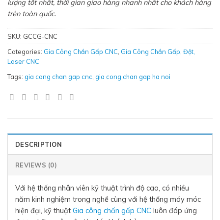
lượng tốt nhất, thời gian giao hàng nhanh nhất cho khách hàng
trên toàn quốc.
SKU:
GCCG-CNC
Categories:
Gia Công Chắn Gấp CNC
,
Gia Công Chắn Gấp, Đột,
Laser CNC
Tags:
gia cong chan gap cnc
,
gia cong chan gap ha noi
DESCRIPTION
REVIEWS (0)
Với hệ thống nhân viên kỹ thuật trình độ cao, có nhiều
năm kinh nghiệm trong nghề cùng với hệ thống máy móc
hiện đại, kỹ thuật
Gia công chấn gấp CNC
luôn đáp ứng