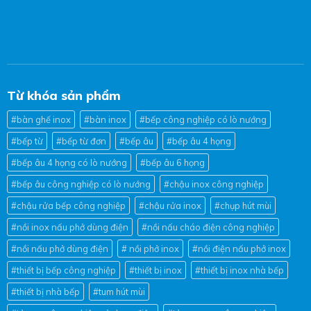
Từ khóa sản phẩm
#bàn ghế inox
#bàn inox
#bếp công nghiệp có lò nướng
#bếp từ
#bếp từ đơn
#bếp âu
#bếp âu 4 họng
#bếp âu 4 họng có lò nướng
#bếp âu 6 họng
#bếp âu công nghiệp có lò nướng
#chậu inox công nghiệp
#chậu rửa bếp công nghiệp
#chậu rửa inox
#chụp hút mùi
#nồi inox nấu phở dùng điện
#nồi nấu cháo điện công nghiệp
#nồi nấu phở dùng điện
# nồi phở inox
#nồi điện nấu phở inox
#thiết bị bếp công nghiệp
#thiết bị inox
#thiết bị inox nhà bếp
#thiết bị nhà bếp
#tum hút mùi