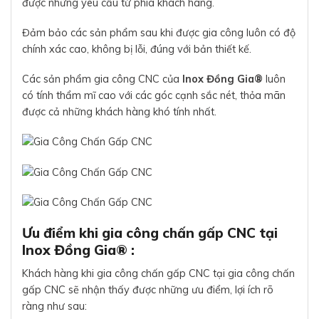
được những yêu cầu từ phía khách hàng.
Đảm bảo các sản phẩm sau khi được gia công luôn có độ
chính xác cao, không bị lỗi, đúng với bản thiết kế.
Các sản phẩm gia công CNC của
Inox Đồng Gia®
luôn
có tính thẩm mĩ cao với các góc cạnh sắc nét, thỏa mãn
được cả những khách hàng khó tính nhất.
Ưu điểm khi gia công chấn gấp CNC tại
Inox Đồng Gia® :
Khách hàng khi gia công chấn gấp CNC tại gia công chấn
gấp CNC sẽ nhận thấy được những ưu điểm, lợi ích rõ
ràng như sau: