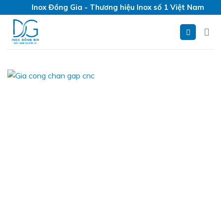
Skip
Inox Đồng Gia - Thương hiệu Inox số 1 Việt Nam
to
content