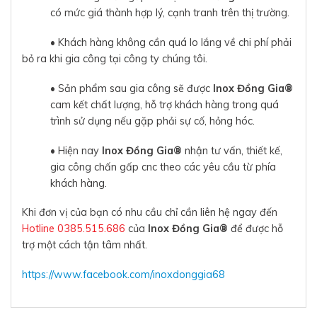
có mức giá thành hợp lý, cạnh tranh trên thị trường.
• Khách hàng không cần quá lo lắng về chi phí phải
bỏ ra khi gia công tại công ty chúng tôi.
• Sản phẩm sau gia công sẽ được
Inox Đồng Gia®
cam kết chất lượng, hỗ trợ khách hàng trong quá
trình sử dụng nếu gặp phải sự cố, hỏng hóc.
• Hiện nay
Inox Đồng Gia®
nhận tư vấn, thiết kế,
gia công chấn gấp cnc theo các yêu cầu từ phía
khách hàng.
Khi đơn vị của bạn có nhu cầu chỉ cần liên hệ ngay đến
Hotline 0385.515.686
của
Inox Đồng Gia®
để được hỗ
trợ một cách tận tâm nhất.
https://www.facebook.com/inoxdonggia68