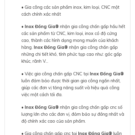
• Gia công các sản phẩm inox, kim loại, CNC một
cách chính xác nhất
•
Inox Đồng Gia®
nhận gia công chấn gấp hầu hết
các sản phẩm từ CNC, kim loại, inox có độ cứng
cao, thành các hình dạng mong muốn của khách
hàng.
Inox Đồng Gia®
nhận gia công chắn gấp
những chi tiết khó, tính phức tạp cao như: góc gấp
khúc, rãnh V…
• Việc gia công chấn gấp CNC tại
Inox Đồng Gia®
luôn đảm bảo được thời gian gia công ngắn nhất,
giúp các đơn vị tăng năng suất và hiệu quả công
việc một cách tối đa.
•
Inox Đồng Gia®
nhận gia công chấn gấp cnc số
lượng lớn cho các đơn vị, đảm bảo sự đồng nhất và
độ chính xác cao của sản phẩm.
• Gia công chấn gấp cnc tại
Inox Đồng Gia®
luôn