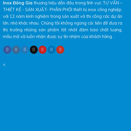
Inox Đồng Gia
thương hiệu dẫn đầu trong lĩnh vực TƯ VẤN –
THIẾT KẾ - SẢN XUẤT- PHÂN PHỐI thiết bị inox công nghiệp,
với 12 năm kinh nghiệm trong sản xuất và thi công các dự án
lớn, nhỏ khác nhau. Chúng tôi không ngừng cải tiền để đưa ra
thị trường những sản phẩm tốt nhất đảm bảo chất lượng,
mẫu mã và luôn nhận được sự tín nhệm của khách hàng .
<