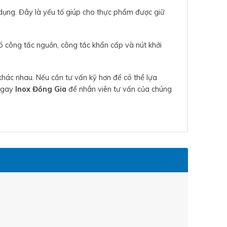
ử dụng. Đây là yếu tố giúp cho thực phẩm được giữ
ó công tắc nguồn, công tắc khẩn cấp và nút khởi
 khác nhau. Nếu cần tư vấn kỹ hơn để có thể lựa
 ngay
Inox Đồng Gia
để nhân viên tư vấn của chúng