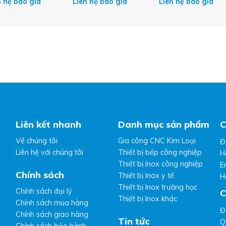
n hệ báo giá
Liên hệ báo giá
Liên hệ báo giá
Liên kết nhanh
Danh mục sản phẩm
C
Về chúng tôi
Gia công CNC Kim Loại
Đ
Liên hệ với chúng tôi
Thiết bị bếp công nghiệp
H
Thiết bị Inox công nghiệp
E
Chính sách
Thiết bị Inox y tế
H
Thiết bị Inox trường học
Chính sách đại lý
C
Thiết bị Inox khác
Chính sách mua hàng
Đ
Chính sách giao hàng
Tin tức
Q