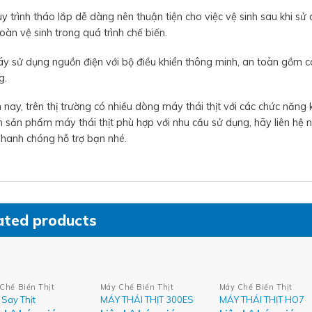
y trình tháo lắp dễ dàng nên thuận tiện cho việc vệ sinh sau khi s
oàn vệ sinh trong quá trình chế biến.
áy sử dụng nguồn điện với bộ điều khiển thông minh, an toàn gồm c
g.
 nay, trên thị trường có nhiều dòng máy thái thịt với các chức năng
n sản phẩm máy thái thịt phù hợp với nhu cầu sử dụng, hãy liên hệ
nhanh chóng hỗ trợ bạn nhé.
ated products
Chế Biến Thịt
Máy Chế Biến Thịt
Máy Chế Biến Thịt
Say Thịt
MÁY THÁI THỊT 300ES
MÁY THÁI THỊT HO7