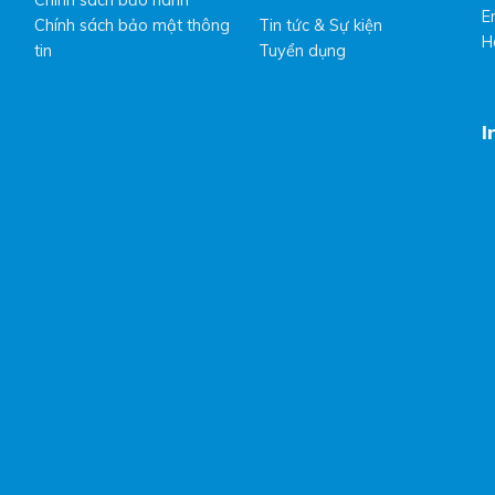
Chính sách bảo hành
E
Chính sách bảo mật thông
Tin tức & Sự kiện
H
tin
Tuyển dụng
I