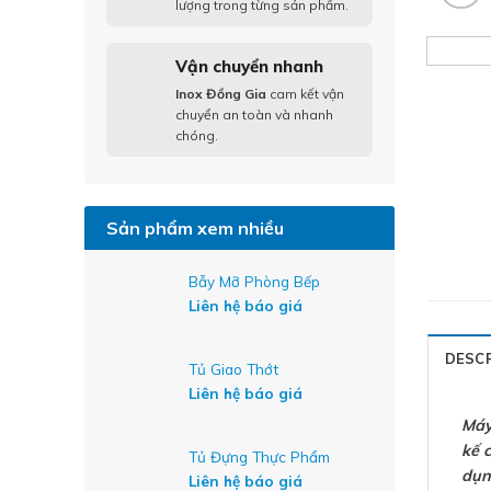
lượng trong từng sản phẩm.
Vận chuyển nhanh
Inox Đồng Gia
cam kết vận
chuyển an toàn và nhanh
chóng.
Sản phẩm xem nhiều
Bẫy Mỡ Phòng Bếp
Liên hệ báo giá
DESC
Tủ Giao Thớt
Liên hệ báo giá
Máy
kế 
Tủ Đựng Thực Phẩm
dụn
Liên hệ báo giá