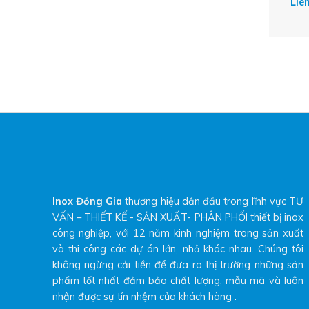
Liê
Inox Đồng Gia
thương hiệu dẫn đầu trong lĩnh vực TƯ
VẤN – THIẾT KẾ - SẢN XUẤT- PHÂN PHỐI thiết bị inox
công nghiệp, với 12 năm kinh nghiệm trong sản xuất
và thi công các dự án lớn, nhỏ khác nhau. Chúng tôi
không ngừng cải tiền để đưa ra thị trường những sản
phẩm tốt nhất đảm bảo chất lượng, mẫu mã và luôn
nhận được sự tín nhệm của khách hàng .