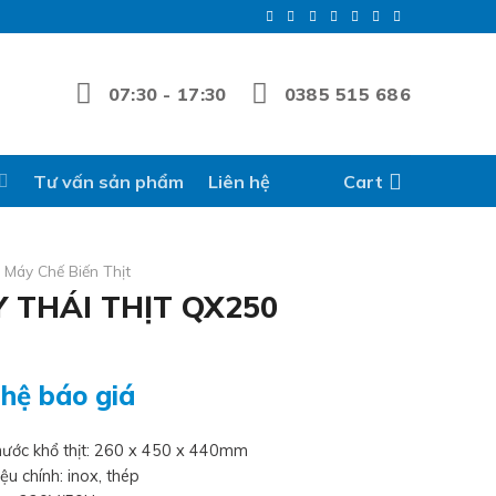
07:30 - 17:30
0385 515 686
Tư vấn sản phẩm
Liên hệ
Cart
Máy Chế Biến Thịt
 THÁI THỊT QX250
 hệ báo giá
thước khổ thịt: 260 x 450 x 440mm
iệu chính: inox, thép