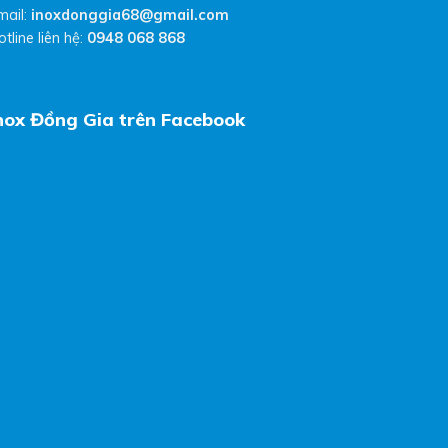
mail:
inoxdonggia68@gmail.com
otline liên hệ:
0948 068 868
nox Đồng Gia trên Facebook