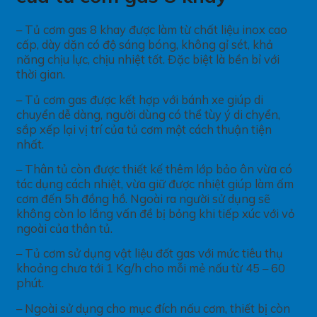
– Tủ cơm gas 8 khay được làm từ chất liệu inox cao
cấp, dày dặn có độ sáng bóng, không gỉ sét, khả
năng chịu lực, chịu nhiệt tốt. Đặc biệt là bền bỉ với
thời gian.
– Tủ cơm gas được kết hợp với bánh xe giúp di
chuyển dễ dàng, người dùng có thể tùy ý di chyển,
sắp xếp lại vị trí của tủ cơm một cách thuận tiện
nhất.
– Thân tủ còn được thiết kế thêm lớp bảo ôn vừa có
tác dụng cách nhiệt, vừa giữ được nhiệt giúp làm ấm
cơm đến 5h đồng hồ. Ngoài ra người sử dụng sẽ
không còn lo lắng vấn đề bị bỏng khi tiếp xúc với vỏ
ngoài của thân tủ.
– Tủ cơm sử dụng vật liệu đốt gas với mức tiêu thụ
khoảng chưa tới 1 Kg/h cho mỗi mẻ nấu từ 45 – 60
phút.
– Ngoài sử dụng cho mục đích nấu cơm, thiết bị còn