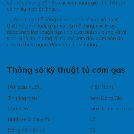
có thể sử dụng để hấp các loại bánh, giò chả, hải sản
và nhiều món ăn khác…
– Tủ cơm gas dễ dàng vệ sinh nhờ có van xả được
thiết kế phía dưới, giúp xả cặn dễ dàng, các khay
được tháo lắp thuận tiện cho quá trình sử dụng và vệ
sinh. Nhờ đó, hương vị mỗi mẻ cơm đều đảm bảo độ
dẻo và thơm ngon, đảm bảo dinh dưỡng.
Thông số kỹ thuật tủ cơm gas
Nơi sản xuất:
Việt Nam
Thương hiệu:
Inox Đồng Gia
Chất liệu:
Inox, foam cách nhi
Bánh xe di chuyển:
Có
Đồng hồ hiển thị:
Có