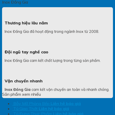
Inox Đồng Gia
Thương hiệu lâu năm
Inox Đồng Gia đã hoạt động trong ngành Inox từ 2008.
Đội ngũ tay nghề cao
Inox Đồng Gia cam kết chất lượng trong từng sản phẩm.
Vận chuyển nhanh
Inox Đồng Gia
cam kết vận chuyển an toàn và nhanh chóng.
Sản phẩm xem nhiều
Bẫy Mỡ Phòng Bếp
Liên hệ báo giá
Tủ Giao Thớt
Liên hệ báo giá
Tủ Đựng Thực Phẩm
Liên hệ báo giá