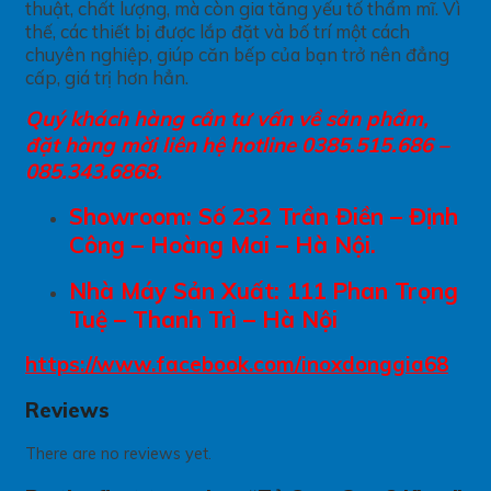
thuật, chất lượng, mà còn gia tăng yếu tố thẩm mĩ. Vì
thế, các thiết bị được lắp đặt và bố trí một cách
chuyên nghiệp, giúp căn bếp của bạn trở nên đẳng
cấp, giá trị hơn hẳn.
Quý khách hàng cần tư vấn về sản phẩm,
đặt hàng mời liên hệ hotline 0385.515.686 –
085.343.6868.
Showroom: Số 232 Trần Điền – Định
Công – Hoàng Mai – Hà Nội.
Nhà Máy Sản Xuất: 111 Phan Trọng
Tuệ – Thanh Trì – Hà Nội
https://www.facebook.com/inoxdonggia68
Reviews
There are no reviews yet.