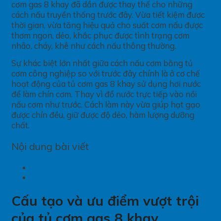
cơm gas 8 khay đã dần được thay thế cho những
cách nấu truyền thống trước đây. Vừa tiết kiệm được
thời gian, vừa tăng hiệu quả cho suất cơm nấu được
thơm ngon, dẻo, khắc phục được tình trạng cơm
nhão, cháy, khê như cách nấu thông thường.
Sự khác biệt lớn nhất giữa cách nấu cơm bằng tủ
cơm công nghiệp so với trước đây chính là ở cơ chế
hoạt động của tủ cơm gas 8 khay sử dụng hơi nước
để làm chín cơm. Thay vì đổ nước trực tiếp vào nồi
nấu cơm như trước. Cách làm này vừa giúp hạt gạo
được chín đều, giữ được độ dẻo, hàm lượng dưỡng
chất.
Nội dung bài viết
Cấu tạo và ưu điểm vượt trội
của tủ cơm gas 8 khay