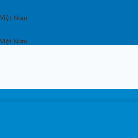
 Việt Nam
 Việt Nam