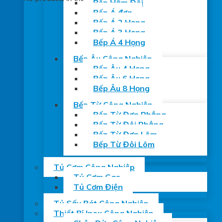
Bếp Hầm Đôi
Bếp Á đơn
Bếp Á 2 Họng
Bếp Á 3 Họng
Bếp Á 4 Họng
Bếp Âu Công Nghiệp
Bếp Âu 4 Họng
Bếp Âu 6 Họng
Bếp Âu 8 Họng
Bếp Từ Công Nghiệp
Bếp Từ Đơn Phẳng
Bếp Từ Đôi Phẳng
Bếp Từ Đơn Lõm
Bếp Từ Đôi Lõm
Tủ Cơm Công Nghiệp
Tủ Cơm Gas
Tủ Cơm Điện
Tủ Sấy Bát Công Nghiệp
Thiết Bị Inox Công Nghiệp