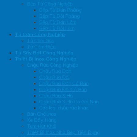
Bếp Từ Công Nghiệp
Bếp Từ Đơn Phẳng
Bếp Từ Đôi Phẳng
Bếp Từ Đơn Lõm
Bếp Từ Đôi Lõm
Tủ Cơm Công Nghiệp
Tủ Cơm Gas
Tủ Cơm Điện
Tủ Sấy Bát Công Nghiệp
Thiết Bị Inox Công Nghiệp
Chậu Rửa Công Nghiệp
Chậu Rửa Đơn
Chậu Rửa Đôi
Chậu Rửa Đơn Có Bàn
Chậu Rửa Đôi Có Bàn
Chậu Rửa 3 Hố
Chậu Rửa 3 Hố Có Giá Nan
Các loại chậu rửa khác
Bàn Ghế Inox
Xe Đẩy Hàng
Tum Hút Khói
Thiết Bị Inox Nhà Bếp Tiện Dụng