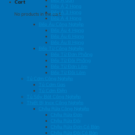
Bếp Á đơn
Cart
Bếp Á 2 Họng
Bếp Á 3 Họng
No products in the cart.
Bếp Á 4 Họng
Bếp Âu Công Nghiệp
Bếp Âu 4 Họng
Bếp Âu 6 Họng
Bếp Âu 8 Họng
Bếp Từ Công Nghiệp
Bếp Từ Đơn Phẳng
Bếp Từ Đôi Phẳng
Bếp Từ Đơn Lõm
Bếp Từ Đôi Lõm
Tủ Cơm Công Nghiệp
Tủ Cơm Gas
Tủ Cơm Điện
Tủ Sấy Bát Công Nghiệp
Thiết Bị Inox Công Nghiệp
Chậu Rửa Công Nghiệp
Chậu Rửa Đơn
Chậu Rửa Đôi
Chậu Rửa Đơn Có Bàn
Chậu Rửa Đôi Có Bàn