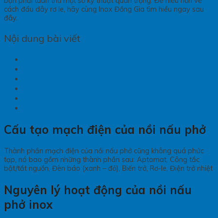
bạn phải tuân thủ một số kỹ thuật quan trọng. Để hiểu hơn về
cách đấu dây rơ le, hãy cùng Inox Đồng Gia tìm hiểu ngay sau
đây.
Nội dung bài viết
Cấu tạo mạch điện của nồi nấu phở
Thành phần mạch điện của nồi nấu phở cũng không quá phức
tạp, nó bao gồm những thành phần sau: Aptomat, Công tắc
bật/tắt nguồn, Đèn báo (xanh – đỏ), Biến trở, Rơ-le, Điện trở nhiệt
Nguyên lý hoạt động của nồi nấu
phở inox