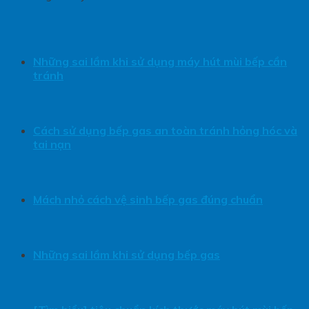
Những sai lầm khi sử dụng máy hút mùi bếp cần
tránh
Cách sử dụng bếp gas an toàn tránh hỏng hóc và
tai nạn
Mách nhỏ cách vệ sinh bếp gas đúng chuẩn
Những sai lầm khi sử dụng bếp gas