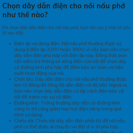
Chọn dây dẫn điện cho nồi nấu phở
như thế nào?
Khi chọn dây dẫn điện cho nồi nấu phở, bạn nên lưu ý một số yếu
tố sau đây:
Điện áp và dòng điện: Nồi nấu phở thường được sử
dụng ở điện áp 220V hoặc 380V, vì vậy bạn cần chọn
dây dẫn điện phù hợp với điện áp này. Đồng thời, bạn
cần kiểm tra thông số dòng điện của nồi để chọn dây
có đường kính phù hợp để đảm bảo an toàn và hiệu
suất hoạt động của nồi.
Chất liệu: Dây dẫn điện cho nồi nấu phở thường được
làm từ đồng để tăng độ dẫn điện và độ bền. Ngoài ra,
bạn nên chọn dây dẫn điện có lớp cách điện bảo vệ
tốt để tránh các sự cố điện.
Đường kính: Thông thường dây dẫn có đường kính
càng to thì càng giảm hao hụt điện năng trong quá
trình sử dụng.
Chiều dài: Chiều dài dây dẫn điện phải đủ để nồi nấu
phở có thể được di chuyển và đặt ở vị trí phù hợp,
nhưng cũng không quá dài để tránh mất điện áp và