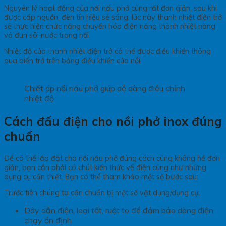
Nguyên lý hoạt động của nồi nấu phở cũng rất đơn giản, sau khi
được cấp nguồn, đèn tín hiệu sẽ sáng, lúc này thanh nhiệt điện trở
sẽ thực hiện chức năng chuyển hóa điện năng thành nhiệt năng
và đun sôi nước trong nồi.
Nhiệt độ của thanh nhiệt điện trở có thể được điều khiển thông
qua biến trở trên bảng điều khiển của nồi.
Chiết áp nồi nấu phở giúp dễ dàng điều chỉnh
nhiệt độ
Cách đấu điện cho nồi phở inox đúng
chuẩn
Để có thể lắp đặt cho nồi nấu phở đúng cách cũng không hề đơn
giản, bạn cần phải có chút kiến thức về điện cũng như những
dụng cụ cần thiết. Bạn có thể tham khảo một số bước sau:
Trước tiên chúng ta cần chuẩn bị một số vật dụng/dụng cụ:
Dây dẫn điện, loại tốt, ruột to để đảm bảo dòng điện
chạy ổn định