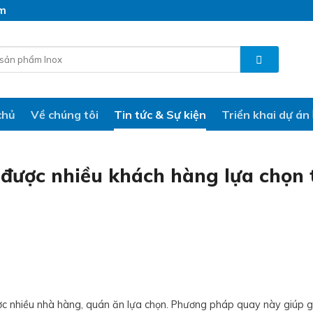
am
chủ
Về chúng tôi
Tin tức & Sự kiện
Triển khai dự án
 được nhiều khách hàng lựa chọn 
ược nhiều nhà hàng, quán ăn lựa chọn. Phương pháp quay này giúp 