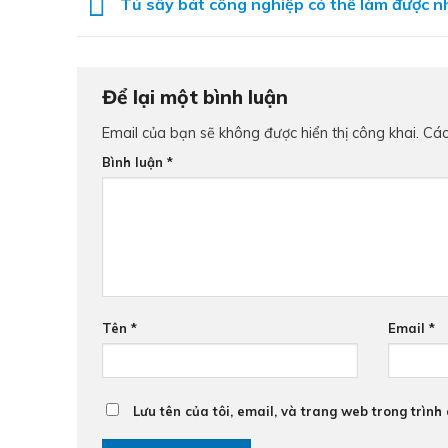
Tủ sấy bát công nghiệp có thể làm được n
Để lại một bình luận
Email của bạn sẽ không được hiển thị công khai.
Các
Bình luận
*
Tên
*
Email
*
Lưu tên của tôi, email, và trang web trong trình 