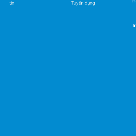
H
tin
Tuyển dụng
I