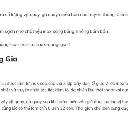
 ra số lượng vịt quay, gà quay nhiều hơn các truyền thống. Chính
làm sạch nhờ chất liệu inox sáng bóng, không bám bẩn.
g Gia
Lu được làm từ inox cao cấp với 2 lớp dày dặn. Ở giữa 2 lớp inox 
nhiệt và truyền nhiệt tốt, tiết kiệm tối đa nhiên liệu thất thoát khi q
 vậy vịt quay, gà quay sau khi hoàn thiện vẫn giữ được hương vị tr
cùng lúc có thể làm chín 8 đến 12 con. Thời gian chế biến cũng đư