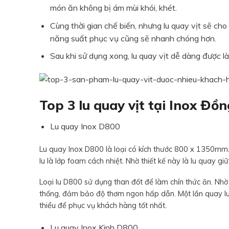
món ăn không bị ám mùi khói, khét.
Cùng thời gian chế biến, nhưng lu quay vịt sẽ cho
năng suất phục vụ cũng sẽ nhanh chóng hơn.
Sau khi sử dụng xong, lu quay vịt dễ dàng được 
Top 3 lu quay vịt tại Inox Đồn
Lu quay Inox D800
Lu quay Inox D800 là loại có kích thước 800 x 1350mm. 
lu là lớp foam cách nhiệt. Nhờ thiết kế này là lu quay giữ 
Loại lu D800 sử dụng than đốt để làm chín thức ăn. Nhờ
thống, đảm bảo độ thơm ngon hấp dẫn. Một lần quay lu 
thiểu để phục vụ khách hàng tốt nhất.
Lu quay Inox Kinh D800