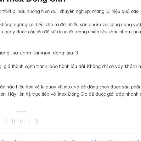
 thiết bị nấu nướng hiện đại, chuyên nghiệp, mang lại hiệu quả cao.
hông ngừng cải tiến, cho ra đời nhiều sản phẩm với công năng vượt 
 quay được cải tiến để sử dụng đa dạng nhiên liệu khác nhau cho 
, giá thành cạnh tranh, bảo hành lâu dài. Không chỉ có vậy, khách 
hần nào hiểu hơn về lu quay vịt inox và dễ dàng chọn được sản ph
ơn. Hãy liên hệ trực tiếp với Inox Đồng Gia để được giải đáp nhanh