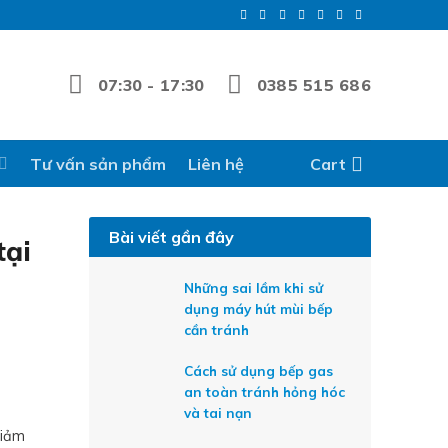
07:30 - 17:30
0385 515 686
Tư vấn sản phẩm
Liên hệ
Cart
Bài viết gần đây
tại
Những sai lầm khi sử
dụng máy hút mùi bếp
cần tránh
Cách sử dụng bếp gas
an toàn tránh hỏng hóc
và tai nạn
giảm