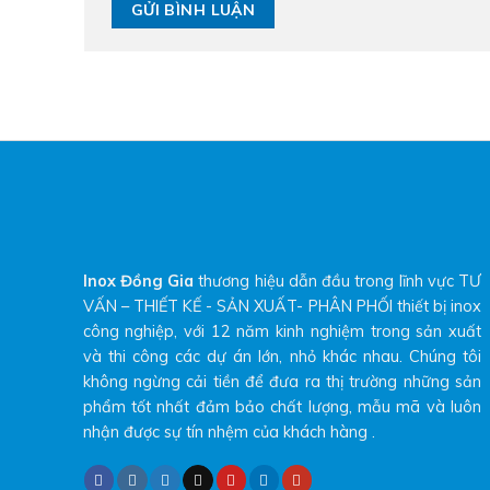
Inox Đồng Gia
thương hiệu dẫn đầu trong lĩnh vực TƯ
VẤN – THIẾT KẾ - SẢN XUẤT- PHÂN PHỐI thiết bị inox
công nghiệp, với 12 năm kinh nghiệm trong sản xuất
và thi công các dự án lớn, nhỏ khác nhau. Chúng tôi
không ngừng cải tiền để đưa ra thị trường những sản
phẩm tốt nhất đảm bảo chất lượng, mẫu mã và luôn
nhận được sự tín nhệm của khách hàng .