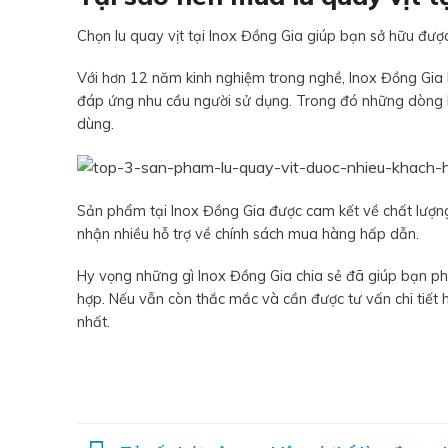
Chọn lu quay vịt tại Inox Đồng Gia giúp bạn sở hữu được
Với hơn 12 năm kinh nghiệm trong nghề, Inox Đồng Gia k
đáp ứng nhu cầu người sử dụng. Trong đó những dòng lu
dùng.
Sản phẩm tại Inox Đồng Gia được cam kết về chất lượng
nhận nhiều hỗ trợ về chính sách mua hàng hấp dẫn.
Hy vọng những gì Inox Đồng Gia chia sẻ đã giúp bạn p
hợp. Nếu vẫn còn thắc mắc và cần được tư vấn chi tiết h
nhất.