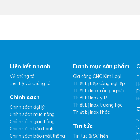
Liên kết nhanh
Danh mục sản phẩm
C
Về chúng tôi
Gia công CNC Kim Loại
Đ
Liên hệ với chúng tôi
Thiết bị bếp công nghiệp
H
Thiết bị Inox công nghiệp
E
Chính sách
Thiết bị Inox y tế
H
Thiết bị Inox trường học
Chính sách đại lý
C
Thiết bị Inox khác
Chính sách mua hàng
Đ
Chính sách giao hàng
Tin tức
Q
Chính sách bảo hành
E
Chính sách bảo mật thông
Tin tức & Sự kiện