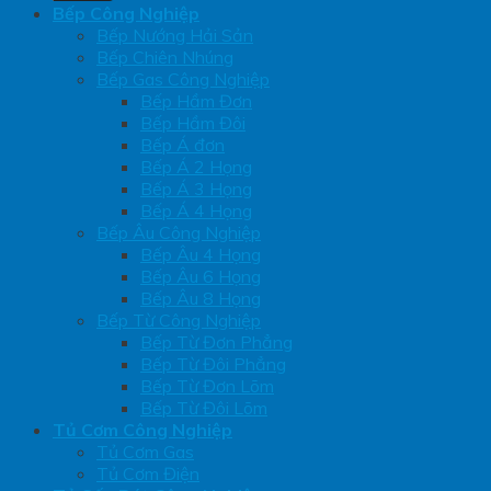
Bếp Công Nghiệp
Bếp Nướng Hải Sản
Bếp Chiên Nhúng
Bếp Gas Công Nghiệp
Bếp Hầm Đơn
Bếp Hầm Đôi
Bếp Á đơn
Bếp Á 2 Họng
Bếp Á 3 Họng
Bếp Á 4 Họng
Bếp Âu Công Nghiệp
Bếp Âu 4 Họng
Bếp Âu 6 Họng
Bếp Âu 8 Họng
Bếp Từ Công Nghiệp
Bếp Từ Đơn Phẳng
Bếp Từ Đôi Phẳng
Bếp Từ Đơn Lõm
Bếp Từ Đôi Lõm
Tủ Cơm Công Nghiệp
Tủ Cơm Gas
Tủ Cơm Điện