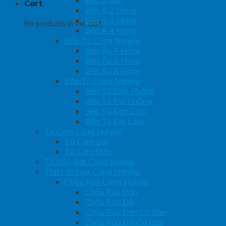
Bếp Á đơn
Cart
Bếp Á 2 Họng
Bếp Á 3 Họng
No products in the cart.
Bếp Á 4 Họng
Bếp Âu Công Nghiệp
Bếp Âu 4 Họng
Bếp Âu 6 Họng
Bếp Âu 8 Họng
Bếp Từ Công Nghiệp
Bếp Từ Đơn Phẳng
Bếp Từ Đôi Phẳng
Bếp Từ Đơn Lõm
Bếp Từ Đôi Lõm
Tủ Cơm Công Nghiệp
Tủ Cơm Gas
Tủ Cơm Điện
Tủ Sấy Bát Công Nghiệp
Thiết Bị Inox Công Nghiệp
Chậu Rửa Công Nghiệp
Chậu Rửa Đơn
Chậu Rửa Đôi
Chậu Rửa Đơn Có Bàn
Chậu Rửa Đôi Có Bàn