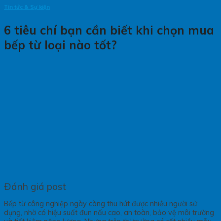
Tin tức & Sự kiện
6 tiêu chí bạn cần biết khi chọn mua
bếp từ loại nào tốt?
Đánh giá post
Bếp từ công nghiệp ngày càng thu hút được nhiều người sử
dụng, nhờ có hiệu suất đun nấu cao, an toàn, bảo vệ môi trường