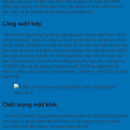
nghiệp phù hợp với khu vực làm việc là điều vô cùng cần thiết.
Điều này không chỉ đảm bảo cho đầu bếp và nhân viên nấu ăn,
làm việc và di chuyển thoải mái sau khi lắp đặt.
Công suất bếp
Tiêu chí lựa chọn bếp từ công nghiệp quan trọng tiếp theo đó là
công suất bếp. Bếp có công suất càng lớn thì tốc độ truyền nhiệt
càng nhanh. Đồng thời cũng thể hiện được hao tốn điện năng của
bếp như thế nào. Để giảm lãng phí không cần thiết bạn nên chọn
loại bếp từ công nghiệp có công suất phù hợp với căn bếp của
bạn. Khu vực bếp của các nhà hàng nhỏ, khu vực lớn, trường học
và bệnh viện sẽ áp dụng công suất bếp từ công nghiệp khác
nhau. Công suất bếp từ trong khoảng 1500ww – 4000W là phù
hợp nhất.
Chất lượng mặt kính
Tiêu chí chọn bếp từ quan trọng không kém đó là chất lượng mặt
kính, bởi nó quyết định đến độ bền và độ sang trọng của bếp.
Các mẫu mặt kính được sử dụng phổ biến là: