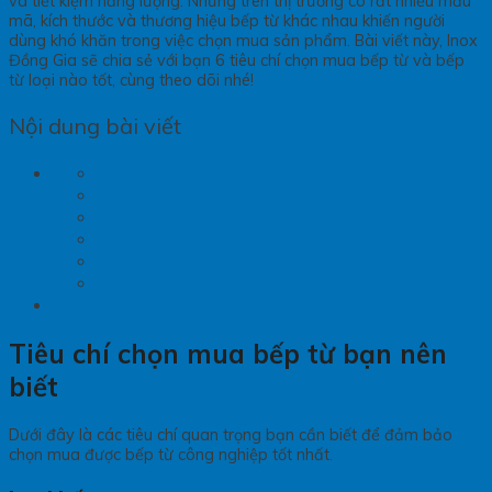
và tiết kiệm năng lượng. Nhưng trên thị trường có rất nhiều mẫu
mã, kích thước và thương hiệu bếp từ khác nhau khiến người
dùng khó khăn trong việc chọn mua sản phẩm. Bài viết này, Inox
Đồng Gia sẽ chia sẻ với bạn 6 tiêu chí chọn mua bếp từ và bếp
từ loại nào tốt, cùng theo dõi nhé!
Nội dung bài viết
Tiêu chí chọn mua bếp từ bạn nên
biết
Dưới đây là các tiêu chí quan trọng bạn cần biết để đảm bảo
chọn mua được bếp từ công nghiệp tốt nhất.