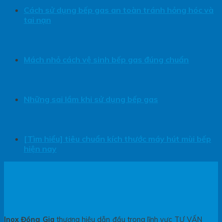
Cách sử dụng bếp gas an toàn tránh hỏng hóc và
tai nạn
Mách nhỏ cách vệ sinh bếp gas đúng chuẩn
Những sai lầm khi sử dụng bếp gas
[Tìm hiểu] tiêu chuẩn kích thước máy hút mùi bếp
hiện nay
Inox Đồng Gia
thương hiệu dẫn đầu trong lĩnh vực TƯ VẤN