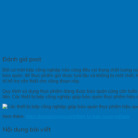
Đánh giá post
Bất cứ một bếp công nghiệp nào cũng đều coi trọng chất lượng c
bảo quản, để thực phẩm giữ được tươi lâu và không bị mất chất, 
tố hỗ trợ cần thiết cho công đoạn này.
Quy trình sử dụng thực phẩm đang được bảo quản cũng cần tuân t
tiên. Các thiết bị bếp công nghiệp giúp bảo quản thực phẩm hiệu 
Xem thêm:
https://inoxdonggia.com/thiet-bi-bep-cong-nghiep/
Nội dung bài viết