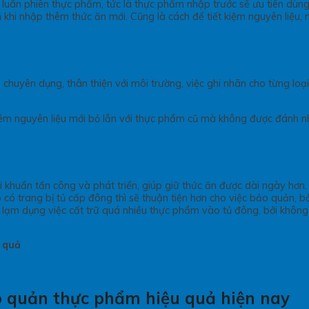
luân phiên thực phẩm, tức là thực phẩm nhập trước sẽ ưu tiên dùng
 khi nhập thêm thức ăn mới. Cũng là cách để tiết kiệm nguyên liệu,
chuyên dụng, thân thiện với môi trường, việc ghi nhãn cho từng lo
hêm nguyên liệu mới bỏ lẫn với thực phẩm cũ mà không được đánh nh
 khuẩn tấn công và phát triển, giúp giữ thức ăn được dài ngày hơn.
 có trang bị tủ cấp đông thì sẽ thuận tiện hơn cho việc bảo quản, b
lạm dụng việc cất trữ quá nhiều thực phẩm vào tủ đông, bởi không k
ảo quản thực phẩm hiệu quả hiện nay