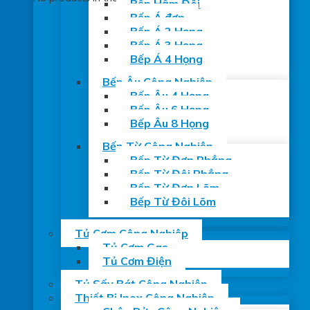
Bếp Hầm Đôi
Bếp Á đơn
Bếp Á 2 Họng
Bếp Á 3 Họng
Bếp Á 4 Họng
Bếp Âu Công Nghiệp
Bếp Âu 4 Họng
Bếp Âu 6 Họng
Bếp Âu 8 Họng
Bếp Từ Công Nghiệp
Bếp Từ Đơn Phẳng
Bếp Từ Đôi Phẳng
Bếp Từ Đơn Lõm
Bếp Từ Đôi Lõm
Tủ Cơm Công Nghiệp
Tủ Cơm Gas
Tủ Cơm Điện
Tủ Sấy Bát Công Nghiệp
Thiết Bị Inox Công Nghiệp