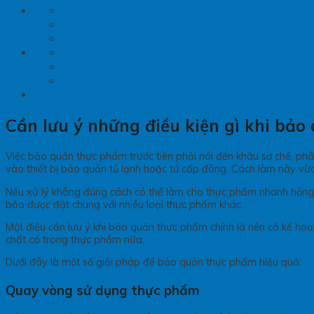
Cần lưu ý những điều kiện gì khi bả
Việc bảo quản thực phẩm trước tiên phải nói đến khâu sơ chế, phâ
vào thiết bị bảo quản tủ lạnh hoặc tủ cấp đông. Cách làm này vừ
Nếu xử lý không đúng cách có thể làm cho thực phẩm nhanh hỏng, 
bảo được đặt chung với nhiều loại thực phẩm khác.
Một điều cần lưu ý khi bảo quản thực phẩm chính là nên có kế h
chất có trong thực phẩm nữa.
Dưới đây là một số giải pháp để bảo quản thực phẩm hiệu quả:
Quay vòng sử dụng thực phẩm