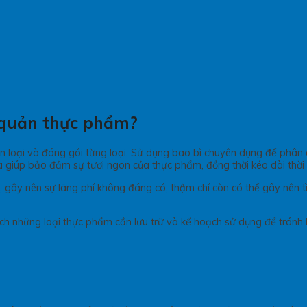
o quản thực phẩm?
n loại và đóng gói từng loại. Sử dụng bao bì chuyên dụng để phân c
a giúp bảo đảm sự tươi ngon của thực phẩm, đồng thời kéo dài thời
gây nên sự lãng phí không đáng có, thậm chí còn có thể gây nên t
oạch những loại thực phẩm cần lưu trữ và kế hoạch sử dụng để trá