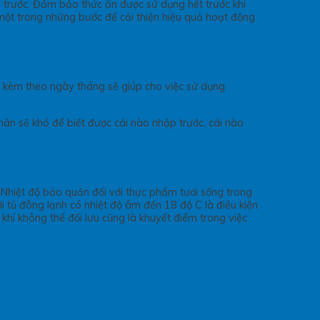
 trước. Đảm bảo thức ăn được sử dụng hết trước khi
 một trong những bước để cải thiện hiệu quả hoạt động
ại kèm theo ngày tháng sẽ giúp cho việc sử dụng
ãn sẽ khó để biết được cái nào nhập trước, cái nào
 Nhiệt độ bảo quản đối với thực phẩm tươi sống trong
ởi tủ đông lạnh có nhiệt độ âm đến 18 độ C là điều kiện
hí không thể đối lưu cũng là khuyết điểm trong việc