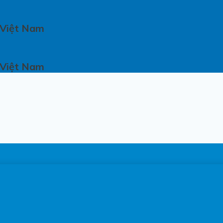
 Việt Nam
 Việt Nam