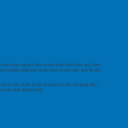
 lựa chọn nguyên liệu ra còn phải đảm bảo quy trình
công nghiệp giúp bảo quản thực phẩm hiệu quả là yếu
 được bảo quản trước sẽ được ưu tiên sử dụng đầu
ẩm một cách thông minh.