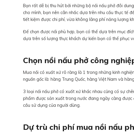
Bạn rất dễ bị thu hút bởi những bộ nồi nấu phở đôi dun
cho mình, bạn nên cân nhắc dựa trên nhu cầu thực tế để
tiết kiệm được chi phí, vừa không lãng phí năng lượng kh
Để chọn được nồi phù hợp, bạn có thể dựa trên mục đíc
dựa trên số lượng thực khách dự kiến bạn có thể phục v
Chọn nồi nấu phở công nghiệp
Mua nồi có xuất xứ rõ ràng là 1 trong những kinh nghi
nguồn gốc là: hàng Trung Quốc, hàng Việt Nam và hàng
3 loại nồi nấu phở có xuất xứ khác nhau cũng có sự chên
phẩm được sản xuất trong nước đang ngày càng được đ
cầu sử dụng của người dùng.
Dự trù chi phí mua nồi nấu p