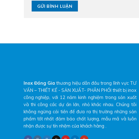
Inox Đồng Gia
thương hiệu dẫn đầu trong lĩnh vực TƯ
VẤN – THIẾT KẾ - SẢN XUẤT- PHÂN PHỐI thiết bị inox
công nghiệp, với 12 năm kinh nghiệm trong sản xuất
và thi công các dự án lớn, nhỏ khác nhau. Chúng tôi
không ngừng cải tiền để đưa ra thị trường những sản
phẩm tốt nhất đảm bảo chất lượng, mẫu mã và luôn
nhận được sự tín nhệm của khách hàng .