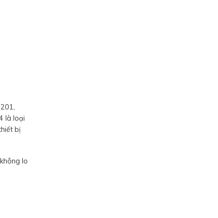
 201,
 là loại
hiết bị
 không lo