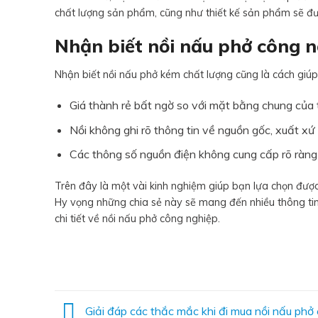
chất lượng sản phẩm, cũng như thiết kế sản phẩm sẽ 
Nhận biết nồi nấu phở công 
Nhận biết nồi nấu phở kém chất lượng cũng là cách giú
Giá thành rẻ bất ngờ so với mặt bằng chung của 
Nồi không ghi rõ thông tin về nguồn gốc, xuất xứ
Các thông số nguồn điện không cung cấp rõ ràng
Trên đây là một vài kinh nghiệm giúp bạn lựa chọn được
Hy vọng những chia sẻ này sẽ mang đến nhiều thông tin
chi tiết về nồi nấu phở công nghiệp.
Giải đáp các thắc mắc khi đi mua nồi nấu phở