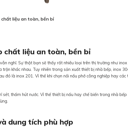
chất liệu an toàn, bền bỉ
chất liệu an toàn, bền bỉ
vẫn nghĩ. Sự thật bạn sẽ thấy rất nhiều loại trên thị trường như inox
a trộn khác nhau. Tuy nhiên trong sản xuất thiết bị nhà bếp, inox 304
u đó là inox 201. Vì thế khi chọn nồi nấu phở công nghiệp hay các t
ỉ sét, thấm hút nước. Vì thế thiết bị nấu hay chế biến trong nhà bếp
dùng.
 và dung tích phù hợp