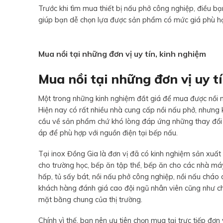
Trước khi tìm mua thiết bị nấu phở công nghiệp, điều bạn
giúp bạn dễ chọn lựa được sản phẩm có mức giá phù hợ
Mua nồi tại những đơn vị uy tín, kinh nghiệm
Mua nồi tại những đơn vị uy t
Một trong những kinh nghiệm đắt giá để mua được nồi n
Hiện nay có rất nhiều nhà cung cấp nồi nấu phở, nhưng k
cầu về sản phẩm chứ khó lòng đáp ứng những thay đổi 
áp để phù hợp với nguồn điện tại bếp nấu.
Tại inox Đồng Gia là đơn vị đã có kinh nghiệm sản xuất 
cho trường học, bếp ăn tập thể, bếp ăn cho các nhà máy 
hấp, tủ sấy bát, nồi nấu phở công nghiệp, nồi nấu cháo 
khách hàng đánh giá cao đội ngũ nhân viên cũng như ch
mặt bằng chung của thị trường.
Chính vì thế, bạn nên ưu tiên chọn mua tại trực tiếp đơn