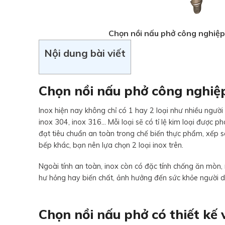
Chọn nồi nấu phở công nghiệp 
Nội dung bài viết
Chọn nồi nấu phở công nghiệp 
Inox hiện nay không chỉ có 1 hay 2 loại như nhiều người 
inox 304, inox 316… Mỗi loại sẽ có tỉ lệ kim loại được ph
đạt tiêu chuẩn an toàn trong chế biến thực phẩm, xếp sa
bếp khác, bạn nên lựa chọn 2 loại inox trên.
Ngoài tính an toàn, inox còn có đặc tính chống ăn mòn, r
hư hỏng hay biến chất, ảnh hưởng đến sức khỏe người 
Chọn nồi nấu phở có thiết kế