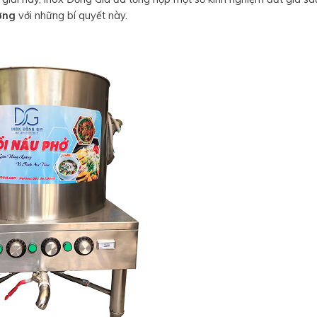
ợng
với những bí quyết này.