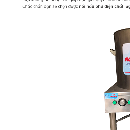
Chắc chắn bạn sẽ chọn được
nồi nấu phở điện chất lư