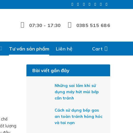
07:30 - 17:30
0385 515 686
Tư vấn sản phẩm
Liên hệ
Cart
Bài viết gần đây
Những sai lầm khi sử
dụng máy hút mùi bếp
cần tránh
Cách sử dụng bếp gas
an toàn tránh hỏng hóc
 chế
và tai nạn
ất lượng
u đây.