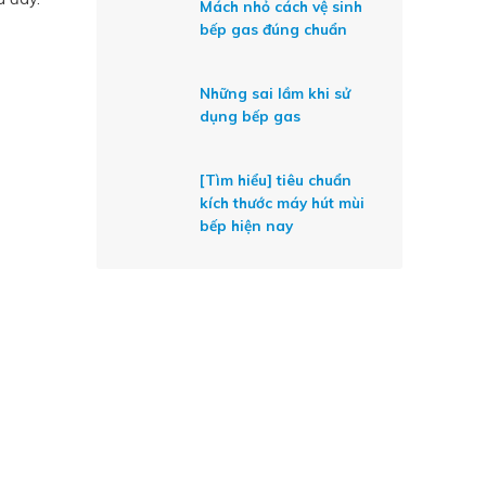
Mách nhỏ cách vệ sinh
bếp gas đúng chuẩn
Những sai lầm khi sử
dụng bếp gas
[Tìm hiểu] tiêu chuẩn
kích thước máy hút mùi
bếp hiện nay