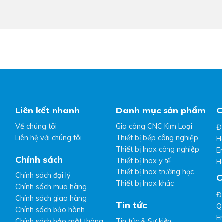
Liên kết nhanh
Danh mục sản phẩm
C
Về chúng tôi
Gia công CNC Kim Loại
Đ
Liên hệ với chúng tôi
Thiết bị bếp công nghiệp
H
Thiết bị Inox công nghiệp
E
Chính sách
Thiết bị Inox y tế
H
Thiết bị Inox trường học
Chính sách đại lý
C
Thiết bị Inox khác
Chính sách mua hàng
Đ
Chính sách giao hàng
Tin tức
Q
Chính sách bảo hành
E
Chính sách bảo mật thông
Tin tức & Sự kiện