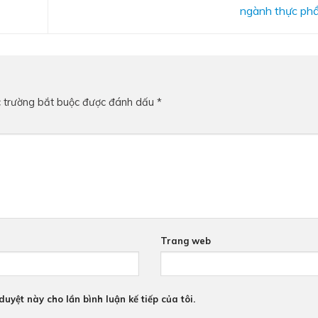
ngành thực p
 trường bắt buộc được đánh dấu
*
Trang web
duyệt này cho lần bình luận kế tiếp của tôi.