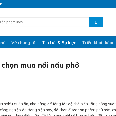
am
chủ
Về chúng tôi
Tin tức & Sự kiện
Triển khai dự án
 chọn mua nồi nấu phở
a nhiều quán ăn, nhà hàng để tăng tốc độ chế biến, tăng công suất
n công nghiệp đa dạng hiện nay, để chọn được sản phẩm phù hợp, ch
giải này, Inox Đồng Gia đã tổng hợp một số kinh nghiệm đắt giá sa