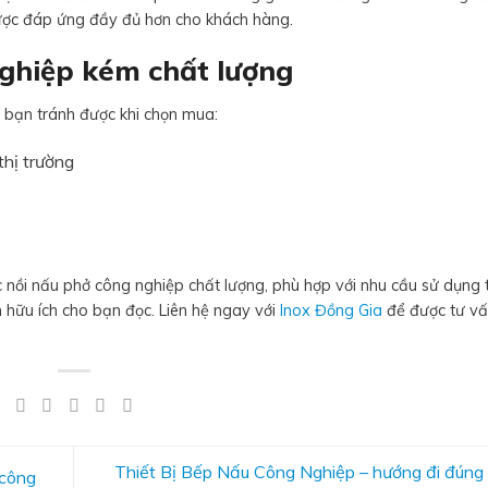
được đáp ứng đầy đủ hơn cho khách hàng.
nghiệp kém chất lượng
p bạn tránh được khi chọn mua:
thị trường
 nồi nấu phở công nghiệp chất lượng, phù hợp với nhu cầu sử dụng t
 hữu ích cho bạn đọc. Liên hệ ngay với
Inox Đồng Gia
để được tư v
Thiết Bị Bếp Nấu Công Nghiệp – hướng đi đúng
 công