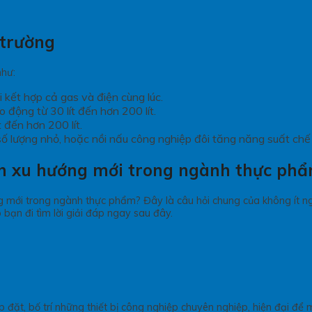
 trường
như:
 kết hợp cả gas và điện cùng lúc.
o động từ 30 lít đến hơn 200 lít.
t đến hơn 200 lít.
ố lượng nhỏ, hoặc nồi nấu công nghiệp đôi tăng năng suất chế
nh xu hướng mới trong ngành thực ph
g mới trong ngành thực phẩm? Đây là câu hỏi chung của không ít ngư
bạn đi tìm lời giải đáp ngay sau đây.
 đặt, bố trí những thiết bị công nghiệp chuyên nghiệp, hiện đại để