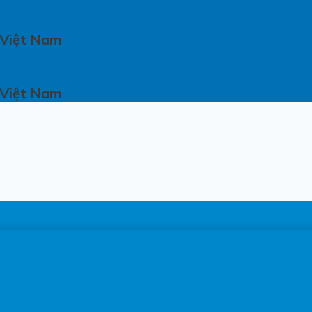
 Việt Nam
 Việt Nam