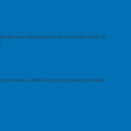
 dần thói quen nấu nướng này được thay đổi với gas và
ư:
 mang đến nhiều ưu điểm và ngày càng chứng minh được