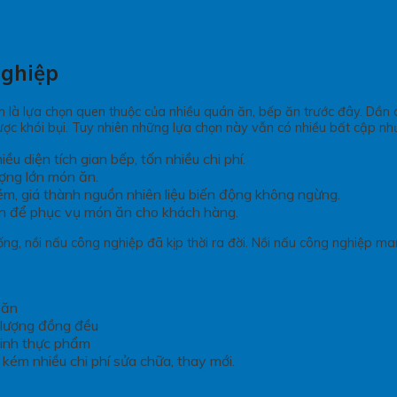
nghiệp
ăn là lựa chọn quen thuộc của nhiều quán ăn, bếp ăn trước đây. Dần
ược khói bụi. Tuy nhiên những lựa chọn này vẫn có nhiều bất cập nh
ều diện tích gian bếp, tốn nhiều chi phí.
ượng lớn món ăn.
ém, giá thành nguồn nhiên liệu biến động không ngừng.
ẩn để phục vụ món ăn cho khách hàng.
ống, nồi nấu công nghiệp đã kịp thời ra đời. Nồi nấu công nghiệp
 ăn
 lượng đồng đều
sinh thực phẩm
n kém nhiều chi phí sửa chữa, thay mới.