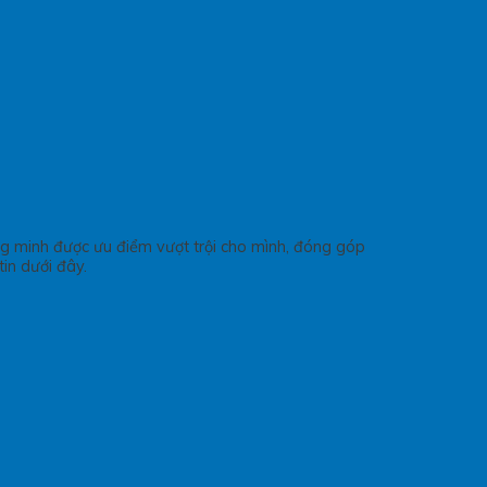
g minh được ưu điểm vượt trội cho mình, đóng góp
tin dưới đây.