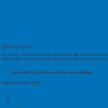
Đánh giá post
Sự có mặt của các loại nồi nấu công nghiệp dần trở thành một x
đáng kể vào quá trình chế biến món ăn. Để hiểu thêm về nồi nấu 
Sự có mặt kịp thời của nồi nấu công nghiệp
Nội dung bài viết