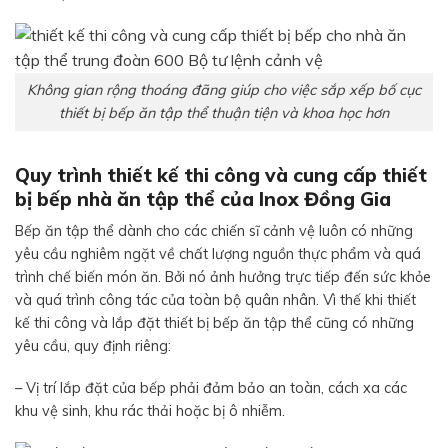
Không gian rộng thoáng đãng giúp cho việc sắp xếp bố cục
thiết bị bếp ăn tập thể thuận tiện và khoa học hơn
Quy trình thiết kế thi công và cung cấp thiết
bị bếp nhà ăn tập thể của Inox Đồng Gia
Bếp ăn tập thể dành cho các chiến sĩ cảnh vệ luôn có những
yêu cầu nghiêm ngặt về chất lượng nguồn thực phẩm và quá
trình chế biến món ăn. Bởi nó ảnh hưởng trực tiếp đến sức khỏe
và quá trình công tác của toàn bộ quân nhân. Vì thế khi thiết
kế thi công và lắp đặt thiết bị bếp ăn tập thể cũng có những
yêu cầu, quy định riêng:
– Vị trí lắp đặt của bếp phải đảm bảo an toàn, cách xa các
khu vệ sinh, khu rác thải hoặc bị ô nhiễm.