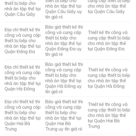
thiết bị bếp cho
cung cấp thiết bị bếp
thiết bị bếp cho
nhà ăn tập thể tại
cho nhà ăn tập thể
nhà ăn tập thể tại
Quận Cầu Giấy uy
tại Quận Cầu Giấy
Quận Cầu Giấy
tín giá rẻ
Báo giá thiết kế thi
Địa chỉ thiết kế thi
công và cung cấp
Thiết kế thi công và
công và cung cấp
thiết bị bếp cho
cung cấp thiết bị bếp
thiết bị bếp cho
nhà ăn tập thể tại
cho nhà ăn tập thể
nhà ăn tập thể tại
Quận Đống Đa uy
tại Quận Đống Đa
Quận Đống Đa
tín giá rẻ
Báo giá thiết kế thi
Địa chỉ thiết kế thi
công và cung cấp
Thiết kế thi công và
công và cung cấp
thiết bị bếp cho
cung cấp thiết bị bếp
thiết bị bếp cho
nhà ăn tập thể tại
cho nhà ăn tập thể
nhà ăn tập thể tại
Quận Hà Đông uy
tại Quận Hà Đông
Quận Hà Đông
tín giá rẻ
Địa chỉ thiết kế thi
Báo giá thiết kế thi
Thiết kế thi công và
công và cung cấp
công và cung cấp
cung cấp thiết bị bếp
thiết bị bếp cho
thiết bị bếp cho
cho nhà ăn tập thể
nhà ăn tập thể tại
nhà ăn tập thể tại
tại Quận Hai Bà
Quận Hai Bà
Quận Hai Bà
Trưng
Trưng
Trưng uy tín giá rẻ