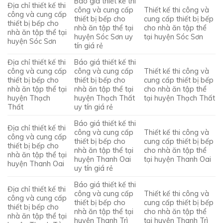
Báo giá thiết kế thi
Địa chỉ thiết kế thi
công và cung cấp
Thiết kế thi công và
công và cung cấp
thiết bị bếp cho
cung cấp thiết bị bếp
thiết bị bếp cho
nhà ăn tập thể tại
cho nhà ăn tập thể
nhà ăn tập thể tại
huyện Sóc Sơn uy
tại huyện Sóc Sơn
huyện Sóc Sơn
tín giá rẻ
Địa chỉ thiết kế thi
Báo giá thiết kế thi
công và cung cấp
công và cung cấp
Thiết kế thi công và
thiết bị bếp cho
thiết bị bếp cho
cung cấp thiết bị bếp
nhà ăn tập thể tại
nhà ăn tập thể tại
cho nhà ăn tập thể
huyện Thạch
huyện Thạch Thất
tại huyện Thạch Thất
Thất
uy tín giá rẻ
Báo giá thiết kế thi
Địa chỉ thiết kế thi
công và cung cấp
Thiết kế thi công và
công và cung cấp
thiết bị bếp cho
cung cấp thiết bị bếp
thiết bị bếp cho
nhà ăn tập thể tại
cho nhà ăn tập thể
nhà ăn tập thể tại
huyện Thanh Oai
tại huyện Thanh Oai
huyện Thanh Oai
uy tín giá rẻ
Báo giá thiết kế thi
Địa chỉ thiết kế thi
công và cung cấp
Thiết kế thi công và
công và cung cấp
thiết bị bếp cho
cung cấp thiết bị bếp
thiết bị bếp cho
nhà ăn tập thể tại
cho nhà ăn tập thể
nhà ăn tập thể tại
huyện Thanh Trì
tại huyện Thanh Trì