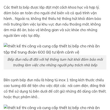
Các thiết bị bếp được lắp đặt một cách khoa học và hợp lý,
đảm bảo an toàn cho người chế biến và cả quá trình vận
hành… Ngoài ra, không thể thiếu hệ thống hút khói đảm bảo
môi trường làm việc lại khu vực đun nấu thoáng mát, không
ám mùi đồ ăn, bảo vệ không gian và sức khỏe cho những
người làm việc tại đây.
Bếp đun nấu đi đôi với hệ thống tum hút khói đảm bảo môi
trường làm việc cho những người phụ trách nhà bếp
Bên cạnh bếp đun nấu là hàng tủ inox 1 tầng kích thước chiều
cao tương đối để tiện cho việc đặt các nồi cơm điện, đồng thời
có thể sử dụng tủ bên dưới để cất giữ những đồ dùng cần thiết,
hoặc thực phẩm khô…