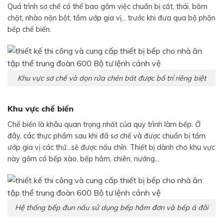
Quá trình sơ chế có thể bao gồm việc chuẩn bị cắt, thái, băm
chặt, nhào nặn bột, tẩm ướp gia vị… trước khi đưa qua bộ phận
bếp chế biến.
Khu vực sơ chế và dọn rửa chén bát được bố trí riêng biệt
Khu vực chế biến
Chế biến là khâu quan trọng nhất của quy trình làm bếp. Ở
đây, các thực phẩm sau khi đã sơ chế và được chuẩn bị tẩm
ướp gia vị các thứ…sẽ được nấu chín. Thiết bị dành cho khu vực
này gồm có bếp xào, bếp hầm, chiên, nướng…
Hệ thống bếp đun nấu sử dụng bếp hầm đơn và bếp á đôi