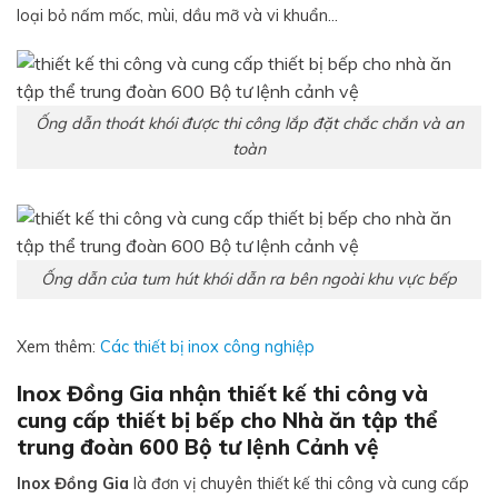
loại bỏ nấm mốc, mùi, dầu mỡ và vi khuẩn…
Ống dẫn thoát khói được thi công lắp đặt chắc chắn và an
toàn
Ống dẫn của tum hút khói dẫn ra bên ngoài khu vực bếp
Xem thêm:
Các thiết bị inox công nghiệp
Inox Đồng Gia nhận thiết kế thi công và
cung cấp thiết bị bếp cho Nhà ăn tập thể
trung đoàn 600 Bộ tư lệnh Cảnh vệ
Inox Đồng Gia
là đơn vị chuyên thiết kế thi công và cung cấp