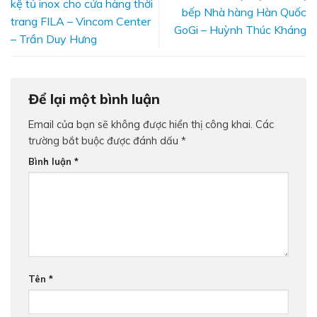
kệ tủ inox cho cửa hàng thời
bếp Nhà hàng Hàn Quốc
trang FILA – Vincom Center
GoGi – Huỳnh Thúc Kháng
– Trần Duy Hưng
Để lại một bình luận
Email của bạn sẽ không được hiển thị công khai.
Các
trường bắt buộc được đánh dấu
*
Bình luận
*
Tên
*