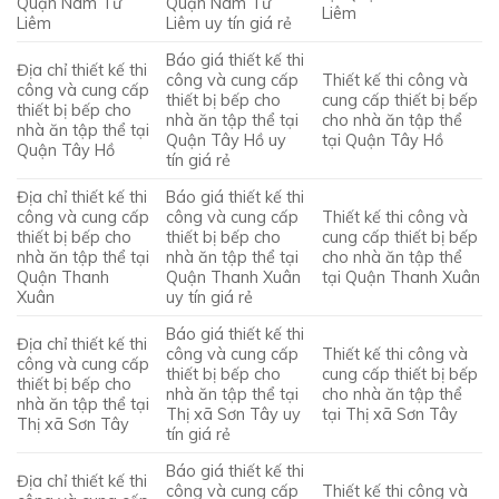
Quận Nam Từ
Quận Nam Từ
Liêm
Liêm
Liêm uy tín giá rẻ
Báo giá thiết kế thi
Địa chỉ thiết kế thi
công và cung cấp
Thiết kế thi công và
công và cung cấp
thiết bị bếp cho
cung cấp thiết bị bếp
thiết bị bếp cho
nhà ăn tập thể tại
cho nhà ăn tập thể
nhà ăn tập thể tại
Quận Tây Hồ uy
tại Quận Tây Hồ
Quận Tây Hồ
tín giá rẻ
Địa chỉ thiết kế thi
Báo giá thiết kế thi
công và cung cấp
công và cung cấp
Thiết kế thi công và
thiết bị bếp cho
thiết bị bếp cho
cung cấp thiết bị bếp
nhà ăn tập thể tại
nhà ăn tập thể tại
cho nhà ăn tập thể
Quận Thanh
Quận Thanh Xuân
tại Quận Thanh Xuân
Xuân
uy tín giá rẻ
Báo giá thiết kế thi
Địa chỉ thiết kế thi
công và cung cấp
Thiết kế thi công và
công và cung cấp
thiết bị bếp cho
cung cấp thiết bị bếp
thiết bị bếp cho
nhà ăn tập thể tại
cho nhà ăn tập thể
nhà ăn tập thể tại
Thị xã Sơn Tây uy
tại Thị xã Sơn Tây
Thị xã Sơn Tây
tín giá rẻ
Báo giá thiết kế thi
Địa chỉ thiết kế thi
công và cung cấp
Thiết kế thi công và