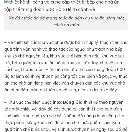
Xe đẩy thức ăn để mang thức ăn đến khu vực ăn uống một
cách an toàn
– Về thiết kế: các khu vực phải được bố trí hợp lý, thuận tiện cho
quá trình vận hành và thao tác của người phụ trách nhà bếp:
khu sơ chế nguyên liệu, khu vực chế biến đun nấu, khu vực lưu
trữ, bảo quản, khu vực ăn uống, khu vực rửa tay, nhà vệ sinh
cách biệt hoàn toàn. Hiện bếp ăn tập thể của trung đoàn 600
Bộ tư lệnh cảnh vệ thực hiện công tác chế biến và phục vụ thức
ăn cho nhà ăn riêng nên việc vận chuyển đến các khu vực nhà
ăn phải đảm bảo an toàn và vệ sinh, nên sử dụng xe đẩy.
– Khu vực chế biến được
Inox Đồng Gia
thiết kế theo nguyên
tắc một chiều với đầy đủ các dụng cụ cần thiết cho quá trình
chế biến, bảo quản và sơ chế. Những đồ dùng dành riêng cho
thực phẩm sống khác với đồ dùng cho thực phẩm chín. Sau
quá trình chế biến, khâu vệ sinh được thực hiện ngay sau đó để