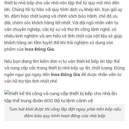
thiết bị nhà bếp cho các nhà năn tập thể từ quy mô nhỏ đến
lớn. Chúng tôi tự hào với quy trình dịch vụ khép kín, trọn gói uy
tín, đảm bảo chất lượng và chính sách bảo hành, chế độ ưu
đãi, chăm sóc khách hàng tốt nhất. Với đội ngũ nhân viên tư
vấn chuyên nghiệp, các kỹ sư và thợ thi công lành nghề, có
nhiều kinh nghiệm và am hiểu về tính chất của vật liệu sẽ giúp
khách hàng an tâm tuyệt đối khi trải nghiệm sử dụng sản
phẩm của
Inox Đồng Gia.
Nếu bạn đang tìm kiếm đơn vị tư vấn thiết kế bếp ăn tập thể
và cung cấp các trang thiết bị nhà bếp uy tín, chất lượng. Đừng
ngần ngại gọi ngay đến
Inox Đồng Gia
để được nhân viên tư
vấn hỗ trợ tận tình nhất nhé.
Tum hút khói được thi công lắp đặt ngay phía trên bếp nấu
đảm bảo quy trình hoạt động của nhà bếp