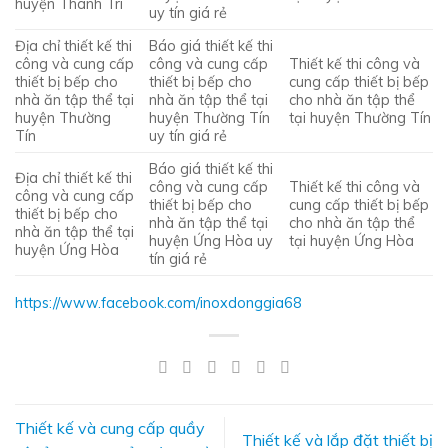
huyện Thanh Trì
uy tín giá rẻ
Địa chỉ thiết kế thi
Báo giá thiết kế thi
công và cung cấp
công và cung cấp
Thiết kế thi công và
thiết bị bếp cho
thiết bị bếp cho
cung cấp thiết bị bếp
nhà ăn tập thể tại
nhà ăn tập thể tại
cho nhà ăn tập thể
huyện Thường
huyện Thường Tín
tại huyện Thường Tín
Tín
uy tín giá rẻ
Báo giá thiết kế thi
Địa chỉ thiết kế thi
công và cung cấp
Thiết kế thi công và
công và cung cấp
thiết bị bếp cho
cung cấp thiết bị bếp
thiết bị bếp cho
nhà ăn tập thể tại
cho nhà ăn tập thể
nhà ăn tập thể tại
huyện Ứng Hòa uy
tại huyện Ứng Hòa
huyện Ứng Hòa
tín giá rẻ
https://www.facebook.com/inoxdonggia68
Thiết kế và cung cấp quầy
Thiết kế và lắp đặt thiết bị