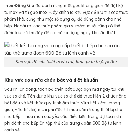
Inox Đồng Gia
đã dành riêng một góc không gian để đặt kệ,
tủ inox và tủ gạo inox. Đây chính là khu vực để lưu trữ các thực
phẩm khô, cũng như một số dụng cụ, đồ dùng dành cho nhà
bếp. Ngoài ra, các thực phẩm gia vị mắm muối cũng có thể
được lưu trữ tại đây để có thể sử dụng ngay khi cần thiết.
Khu vực để các thiết bị lưu trữ, bảo quản thực phẩm
Khu vực dọn rửa chén bát và diệt khuẩn
Sau khi ăn xong, toàn bộ chén bát được dọn rửa ngay tại khu
vực sơ chế. Tận dụng khu vực sơ chế để thực hiện 2 chức năng
bắt đầu và kết thức quy trình ẩm thực. Vừa tiết kiệm không
gian, vừa tiết kiệm chi phí đầu tư mua sắm trang thiết bị cho
nhà bếp. Thỏa mãn các yêu cầu, điều kiện trong dự toán chi
phí dành cho bếp ăn tập thể của trung đoàn 600 Bộ tư lệnh
cảnh vệ.