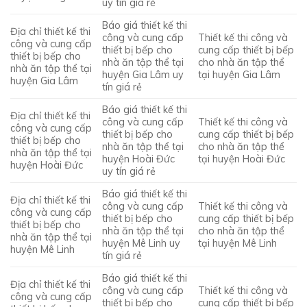
uy tín giá rẻ
Báo giá thiết kế thi
Địa chỉ thiết kế thi
công và cung cấp
Thiết kế thi công và
công và cung cấp
thiết bị bếp cho
cung cấp thiết bị bếp
thiết bị bếp cho
nhà ăn tập thể tại
cho nhà ăn tập thể
nhà ăn tập thể tại
huyện Gia Lâm uy
tại huyện Gia Lâm
huyện Gia Lâm
tín giá rẻ
Báo giá thiết kế thi
Địa chỉ thiết kế thi
công và cung cấp
Thiết kế thi công và
công và cung cấp
thiết bị bếp cho
cung cấp thiết bị bếp
thiết bị bếp cho
nhà ăn tập thể tại
cho nhà ăn tập thể
nhà ăn tập thể tại
huyện Hoài Đức
tại huyện Hoài Đức
huyện Hoài Đức
uy tín giá rẻ
Báo giá thiết kế thi
Địa chỉ thiết kế thi
công và cung cấp
Thiết kế thi công và
công và cung cấp
thiết bị bếp cho
cung cấp thiết bị bếp
thiết bị bếp cho
nhà ăn tập thể tại
cho nhà ăn tập thể
nhà ăn tập thể tại
huyện Mê Linh uy
tại huyện Mê Linh
huyện Mê Linh
tín giá rẻ
Báo giá thiết kế thi
Địa chỉ thiết kế thi
công và cung cấp
Thiết kế thi công và
công và cung cấp
thiết bị bếp cho
cung cấp thiết bị bếp