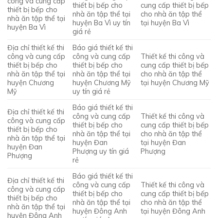
công và cung cấp
thiết bị bếp cho
cung cấp thiết bị bếp
thiết bị bếp cho
nhà ăn tập thể tại
cho nhà ăn tập thể
nhà ăn tập thể tại
huyện Ba Vì uy tín
tại huyện Ba Vì
huyện Ba Vì
giá rẻ
Địa chỉ thiết kế thi
Báo giá thiết kế thi
công và cung cấp
công và cung cấp
Thiết kế thi công và
thiết bị bếp cho
thiết bị bếp cho
cung cấp thiết bị bếp
nhà ăn tập thể tại
nhà ăn tập thể tại
cho nhà ăn tập thể
huyện Chương
huyện Chương Mỹ
tại huyện Chương Mỹ
Mỹ
uy tín giá rẻ
Báo giá thiết kế thi
Địa chỉ thiết kế thi
công và cung cấp
Thiết kế thi công và
công và cung cấp
thiết bị bếp cho
cung cấp thiết bị bếp
thiết bị bếp cho
nhà ăn tập thể tại
cho nhà ăn tập thể
nhà ăn tập thể tại
huyện Đan
tại huyện Đan
huyện Đan
Phượng uy tín giá
Phượng
Phượng
rẻ
Báo giá thiết kế thi
Địa chỉ thiết kế thi
công và cung cấp
Thiết kế thi công và
công và cung cấp
thiết bị bếp cho
cung cấp thiết bị bếp
thiết bị bếp cho
nhà ăn tập thể tại
cho nhà ăn tập thể
nhà ăn tập thể tại
huyện Đông Anh
tại huyện Đông Anh
huyện Đông Anh