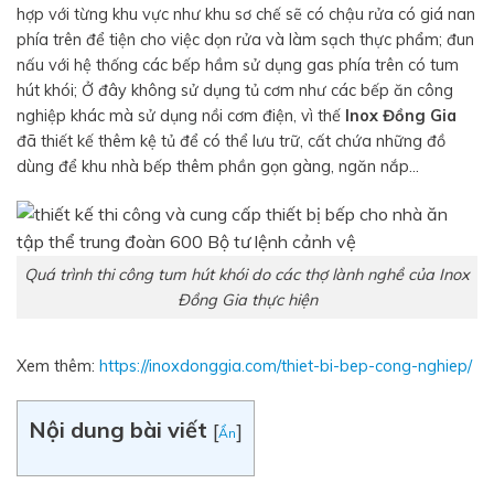
hợp với từng khu vực như khu sơ chế sẽ có chậu rửa có giá nan
phía trên để tiện cho việc dọn rửa và làm sạch thực phẩm; đun
nấu với hệ thống các bếp hầm sử dụng gas phía trên có tum
hút khói; Ở đây không sử dụng tủ cơm như các bếp ăn công
nghiệp khác mà sử dụng nồi cơm điện, vì thế
Inox Đồng Gia
đã thiết kế thêm kệ tủ để có thể lưu trữ, cất chứa những đồ
dùng để khu nhà bếp thêm phần gọn gàng, ngăn nắp…
Quá trình thi công tum hút khói do các thợ lành nghề của Inox
Đồng Gia thực hiện
Xem thêm:
https://inoxdonggia.com/thiet-bi-bep-cong-nghiep/
Nội dung bài viết
[
]
Ẩn