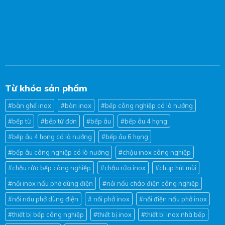
Từ khóa sản phẩm
#bàn ghế inox
#bàn inox
#bếp công nghiệp có lò nướng
#bếp từ
#bếp từ đơn
#bếp âu
#bếp âu 4 họng
#bếp âu 4 họng có lò nướng
#bếp âu 6 họng
#bếp âu công nghiệp có lò nướng
#chậu inox công nghiệp
#chậu rửa bếp công nghiệp
#chậu rửa inox
#chụp hút mùi
#nồi inox nấu phở dùng điện
#nồi nấu cháo điện công nghiệp
#nồi nấu phở dùng điện
# nồi phở inox
#nồi điện nấu phở inox
#thiết bị bếp công nghiệp
#thiết bị inox
#thiết bị inox nhà bếp