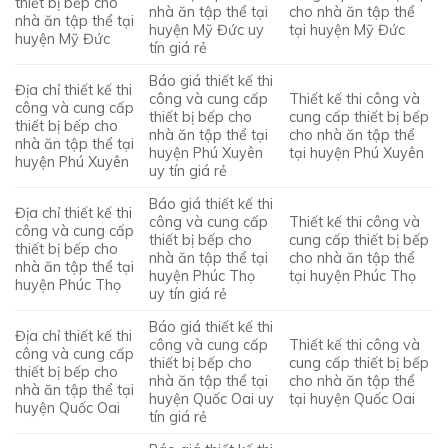
thiết bị bếp cho
nhà ăn tập thể tại
cho nhà ăn tập thể
nhà ăn tập thể tại
huyện Mỹ Đức uy
tại huyện Mỹ Đức
huyện Mỹ Đức
tín giá rẻ
Báo giá thiết kế thi
Địa chỉ thiết kế thi
công và cung cấp
Thiết kế thi công và
công và cung cấp
thiết bị bếp cho
cung cấp thiết bị bếp
thiết bị bếp cho
nhà ăn tập thể tại
cho nhà ăn tập thể
nhà ăn tập thể tại
huyện Phú Xuyên
tại huyện Phú Xuyên
huyện Phú Xuyên
uy tín giá rẻ
Báo giá thiết kế thi
Địa chỉ thiết kế thi
công và cung cấp
Thiết kế thi công và
công và cung cấp
thiết bị bếp cho
cung cấp thiết bị bếp
thiết bị bếp cho
nhà ăn tập thể tại
cho nhà ăn tập thể
nhà ăn tập thể tại
huyện Phúc Thọ
tại huyện Phúc Thọ
huyện Phúc Thọ
uy tín giá rẻ
Báo giá thiết kế thi
Địa chỉ thiết kế thi
công và cung cấp
Thiết kế thi công và
công và cung cấp
thiết bị bếp cho
cung cấp thiết bị bếp
thiết bị bếp cho
nhà ăn tập thể tại
cho nhà ăn tập thể
nhà ăn tập thể tại
huyện Quốc Oai uy
tại huyện Quốc Oai
huyện Quốc Oai
tín giá rẻ