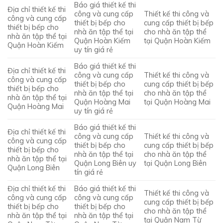
Báo giá thiết kế thi
Địa chỉ thiết kế thi
công và cung cấp
Thiết kế thi công và
công và cung cấp
thiết bị bếp cho
cung cấp thiết bị bếp
thiết bị bếp cho
nhà ăn tập thể tại
cho nhà ăn tập thể
nhà ăn tập thể tại
Quận Hoàn Kiếm
tại Quận Hoàn Kiếm
Quận Hoàn Kiếm
uy tín giá rẻ
Báo giá thiết kế thi
Địa chỉ thiết kế thi
công và cung cấp
Thiết kế thi công và
công và cung cấp
thiết bị bếp cho
cung cấp thiết bị bếp
thiết bị bếp cho
nhà ăn tập thể tại
cho nhà ăn tập thể
nhà ăn tập thể tại
Quận Hoàng Mai
tại Quận Hoàng Mai
Quận Hoàng Mai
uy tín giá rẻ
Báo giá thiết kế thi
Địa chỉ thiết kế thi
công và cung cấp
Thiết kế thi công và
công và cung cấp
thiết bị bếp cho
cung cấp thiết bị bếp
thiết bị bếp cho
nhà ăn tập thể tại
cho nhà ăn tập thể
nhà ăn tập thể tại
Quận Long Biên uy
tại Quận Long Biên
Quận Long Biên
tín giá rẻ
Địa chỉ thiết kế thi
Báo giá thiết kế thi
Thiết kế thi công và
công và cung cấp
công và cung cấp
cung cấp thiết bị bếp
thiết bị bếp cho
thiết bị bếp cho
cho nhà ăn tập thể
nhà ăn tập thể tại
nhà ăn tập thể tại
tại Quận Nam Từ