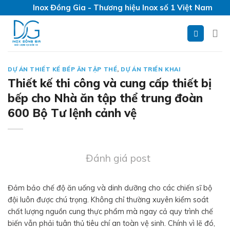
Skip
Inox Đồng Gia - Thương hiệu Inox số 1 Việt Nam
to
content
DỰ ÁN THIẾT KẾ BẾP ĂN TẬP THỂ
,
DỰ ÁN TRIỂN KHAI
Thiết kế thi công và cung cấp thiết bị
bếp cho Nhà ăn tập thể trung đoàn
600 Bộ Tư lệnh cảnh vệ
Đánh giá post
Đảm bảo chế độ ăn uống và dinh dưỡng cho các chiến sĩ bộ
đội luôn được chú trọng. Không chỉ thường xuyên kiểm soát
chất lượng nguồn cung thực phẩm mà ngay cả quy trình chế
biến vẫn phải tuân thủ tiêu chí an toàn vệ sinh. Chính vì lẽ đó,