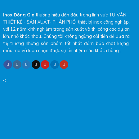
Inox Đồng Gia
thương hiệu dẫn đầu trong lĩnh vực TƯ VẤN –
THIẾT KẾ - SẢN XUẤT- PHÂN PHỐI thiết bị inox công nghiệp,
với 12 năm kinh nghiệm trong sản xuất và thi công các dự án
lớn, nhỏ khác nhau. Chúng tôi không ngừng cải tiền để đưa ra
thị trường những sản phẩm tốt nhất đảm bảo chất lượng,
mẫu mã và luôn nhận được sự tín nhệm của khách hàng .
<