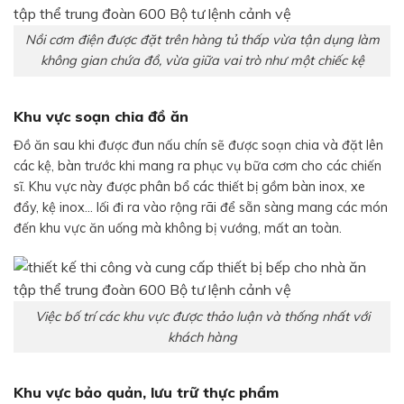
Nồi cơm điện được đặt trên hàng tủ thấp vừa tận dụng làm
không gian chứa đồ, vừa giữa vai trò như một chiếc kệ
Khu vực soạn chia đồ ăn
Đồ ăn sau khi được đun nấu chín sẽ được soạn chia và đặt lên
các kệ, bàn trước khi mang ra phục vụ bữa cơm cho các chiến
sĩ. Khu vực này được phân bổ các thiết bị gồm bàn inox, xe
đẩy, kệ inox… lối đi ra vào rộng rãi để sẵn sàng mang các món
đến khu vực ăn uống mà không bị vướng, mất an toàn.
Việc bố trí các khu vực được thảo luận và thống nhất với
khách hàng
Khu vực bảo quản, lưu trữ thực phẩm