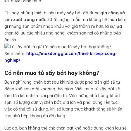
khi quyết định mua.
Thì nay, những thiết bị như máy sấy bát đã được
gia công và
sản xuất trong nước
. Chất lượng, mẫu mã không hề thua kém
gì những sản phẩm nhập khẩu với giá thành rẻ hơn, là sự lựa
chọn tối ưu của nhiều nhà hàng, khách sạn nơi có những bếp
ăn lớn.
Xem thêm:
https://inoxdonggia.com/thiet-bi-bep-cong-
nghiep/
Có nên mua tủ sấy bát hay không?
Bạn nghĩ rằng, chén bát sau khi rửa được phơi trên giá sẽ tự
động khô sau một khoảng thời gian. Việc mua tủ sấy bát sẽ
làm tốn kém thêm chi phí đầu tư. Với những nhà hàng, khách
sạn, số lượng đơn vị chén bát, đĩa lớn và phải dùng liên tục,
việc có thể tái sử dụng, khi số lượng thực khách tăng sẽ khiến
cho nhà bếp không đủ đồ dùng.
Lúc đó, bạn không thể chờ chén bát khô hoặc dùng khăn lau sẽ