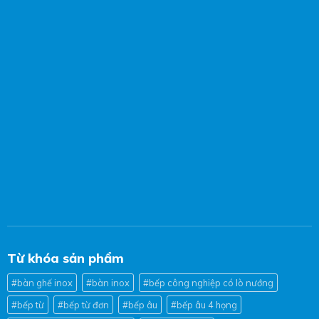
Từ khóa sản phẩm
#bàn ghế inox
#bàn inox
#bếp công nghiệp có lò nướng
#bếp từ
#bếp từ đơn
#bếp âu
#bếp âu 4 họng