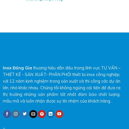
Inox Đồng Gia
thương hiệu dẫn đầu trong lĩnh vực TƯ VẤN –
THIẾT KẾ - SẢN XUẤT- PHÂN PHỐI thiết bị inox công nghiệp,
với 12 năm kinh nghiệm trong sản xuất và thi công các dự án
lớn, nhỏ khác nhau. Chúng tôi không ngừng cải tiền để đưa ra
thị trường những sản phẩm tốt nhất đảm bảo chất lượng,
mẫu mã và luôn nhận được sự tín nhệm của khách hàng .
<