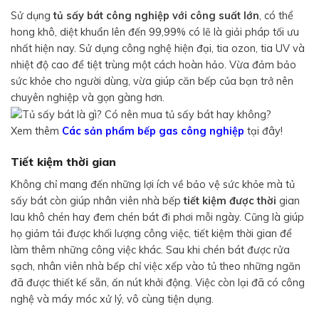
Sử dụng
tủ sấy bát công nghiệp với công suất lớn
, có thể
hong khô, diệt khuẩn lên đến 99,99% có lẽ là giải pháp tối ưu
nhất hiện nay. Sử dụng công nghệ hiện đại, tia ozon, tia UV và
nhiệt độ cao để tiệt trùng một cách hoàn hảo. Vừa đảm bảo
sức khỏe cho người dùng, vừa giúp căn bếp của bạn trở nên
chuyên nghiệp và gọn gàng hơn.
Xem thêm
Các sản phẩm bếp gas công nghiệp
tại đây!
Tiết kiệm thời gian
Không chỉ mang đến những lợi ích về bảo vệ sức khỏe mà tủ
sấy bát còn giúp nhân viên nhà bếp
tiết kiệm được thời
gian
lau khô chén hay đem chén bát đi phơi mỗi ngày. Cũng là giúp
họ giảm tải được khối lượng công việc, tiết kiệm thời gian để
làm thêm những công việc khác. Sau khi chén bát được rửa
sạch, nhân viên nhà bếp chỉ việc xếp vào tủ theo những ngăn
đã được thiết kế sẵn, ấn nút khởi động. Việc còn lại đã có công
nghệ và máy móc xử lý, vô cùng tiện dụng.