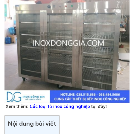
Xem thêm:
Các loại tủ inox công nghiệp
tại đây!
Nội dung bài viết