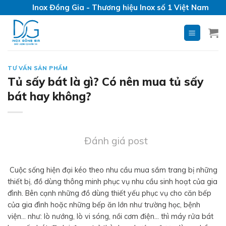
Skip
Inox Đồng Gia - Thương hiệu Inox số 1 Việt Nam
to
content
TƯ VẤN SẢN PHẨM
Tủ sấy bát là gì? Có nên mua tủ sấy
bát hay không?
Đánh giá post
Cuộc sống hiện đại kéo theo nhu cầu mua sắm trang bị những
thiết bị, đồ dùng thông minh phục vụ nhu cầu sinh hoạt của gia
đình. Bên cạnh những đồ dùng thiết yếu phục vụ cho căn bếp
của gia đình hoặc những bếp ăn lớn như trường học, bệnh
viện… như: lò nướng, lò vi sóng, nồi cơm điện… thì máy rửa bát